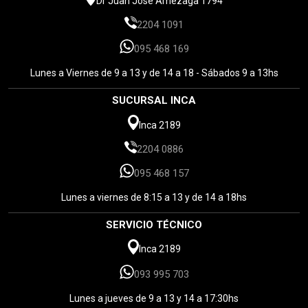
Dr Juan José Amézaga 1794
2204 1091
095 468 169
Lunes a Viernes de 9 a 13 y de 14 a 18 - Sábados 9 a 13hs
SUCURSAL INCA
Inca 2189
2204 0886
095 468 157
Lunes a viernes de 8:15 a 13 y de 14 a 18hs
SERVICIO TÉCNICO
Inca 2189
093 995 703
Lunes a jueves de 9 a 13 y 14 a 17:30hs