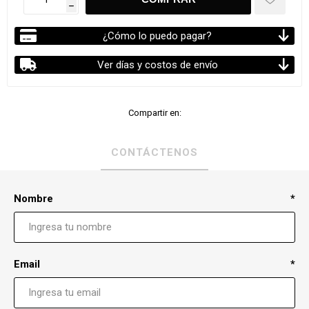
h
¿Cómo lo puedo pagar?
Ver días y costos de envío
Compartir en:
CONTÁCTENOS
Nombre
*
Email
*