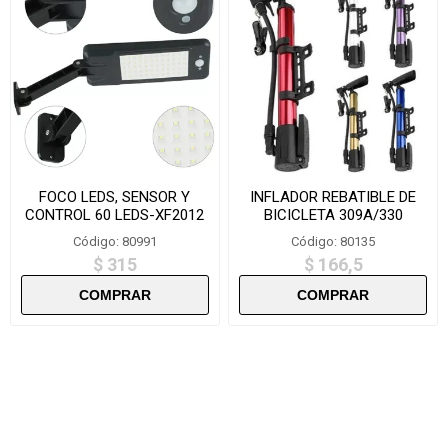
FOCO LEDS, SENSOR Y
INFLADOR REBATIBLE DE
CONTROL 60 LEDS-XF2012
BICICLETA 309A/330
Código: 80991
Código: 80135
$ 315
$ 166,5