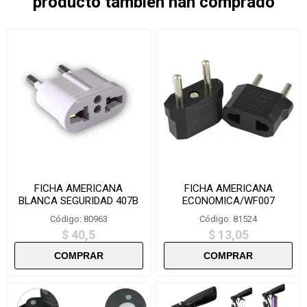
producto también han comprado
FICHA AMERICANA
FICHA AMERICANA
BLANCA SEGURIDAD 407B
ECONOMICA/WF007
Código: 80963
Código: 81524
$ 40,5
$ 13,05