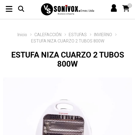
0
Inicio
CALEFACCIÓN
ESTUFAS
INVIERNO
ESTUFA NIZA CUARZO 2 TUBOS 800W
ESTUFA NIZA CUARZO 2 TUBOS
800W