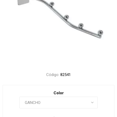
Código:
82541
Color