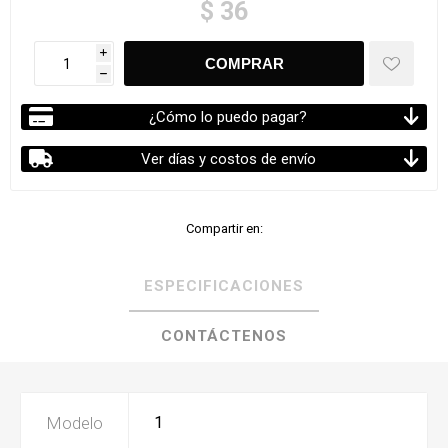
$ 36
i
h
¿Cómo lo puedo pagar?
Ver días y costos de envío
Compartir en:
ESPECIFICACIONES
CONTÁCTENOS
Modelo
1