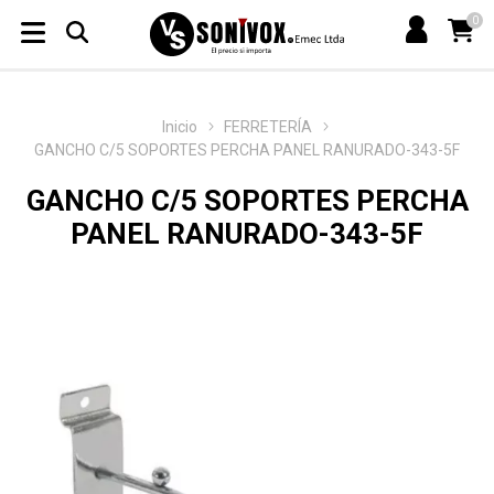
0
Inicio
FERRETERÍA
GANCHO C/5 SOPORTES PERCHA PANEL RANURADO-343-5F
GANCHO C/5 SOPORTES PERCHA
PANEL RANURADO-343-5F