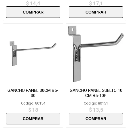
$ 14,4
$ 17,1
GANCHO PANEL 30CM B5-
GANCHO PANEL SUELTO 10
30
CM B5-10P
Código: 80154
Código: 80151
$ 18
$ 13,5