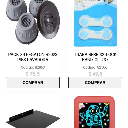
PACK X4 REGATON B2023
TRABA BEBE X2-LOCK
PIES LAVADORA
BAND-OL-237
Código: 82863
Código: 82506
$ 76,5
$ 49,5