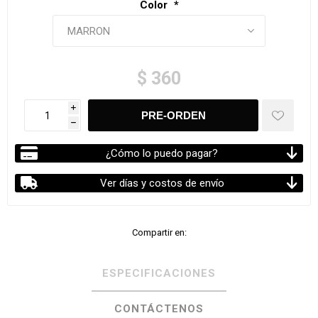
Color
*
$ 360
i
h
¿Cómo lo puedo pagar?
Ver días y costos de envío
Compartir en:
ESPECIFICACIONES
CONTÁCTENOS