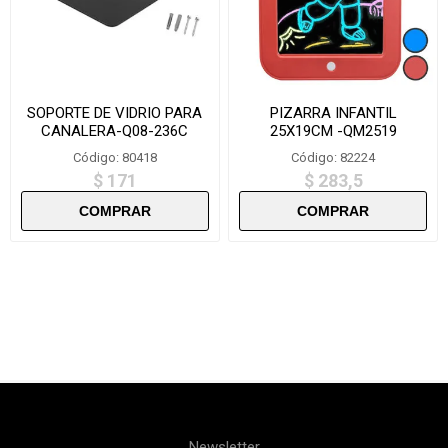
SOPORTE DE VIDRIO PARA
PIZARRA INFANTIL
CANALERA-Q08-236C
25X19CM -QM2519
Código: 80418
Código: 82224
$ 171
$ 283,5
Newsletter