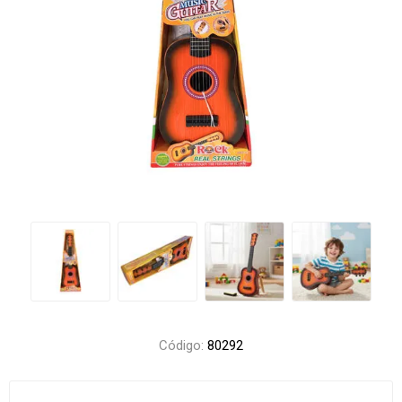
Código:
80292