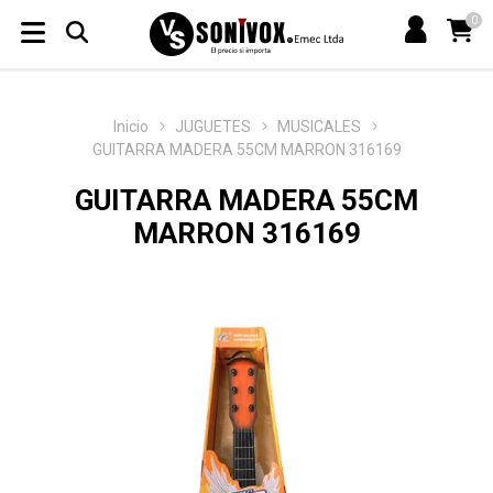
0
Inicio
JUGUETES
MUSICALES
GUITARRA MADERA 55CM MARRON 316169
GUITARRA MADERA 55CM
MARRON 316169