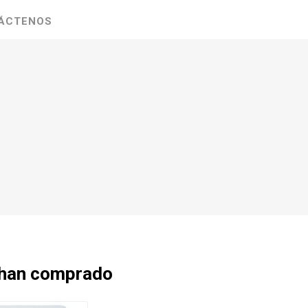
ÁCTENOS
 han comprado