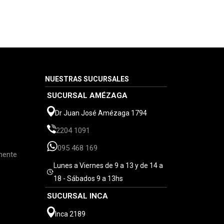
NUESTRAS SUCURSALES
SUCURSAL AMÉZAGA
Dr Juan José Amézaga 1794
2204 1091
095 468 169
mente
Lunes a Viernes de 9 a 13 y de 14 a
18 - Sábados 9 a 13hs
SUCURSAL INCA
Inca 2189