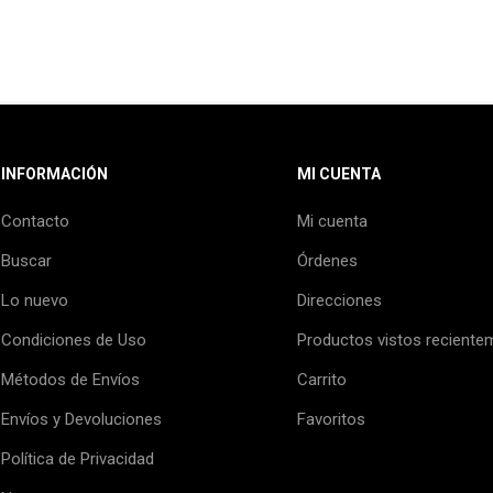
INFORMACIÓN
MI CUENTA
Contacto
Mi cuenta
Buscar
Órdenes
Lo nuevo
Direcciones
Condiciones de Uso
Productos vistos reciente
Métodos de Envíos
Carrito
Envíos y Devoluciones
Favoritos
Política de Privacidad