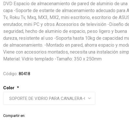
DVD Espacio de almacenamiento de pared de aluminio de una 
capa -Soporte de estante de almacenamiento adecuado para 
Tv, Roku Tv, Mxq, MX3, MX2, mini escritorio, escritorio de ASU
enrutador, mini PC y otros Accesorios de televisión -Diseño d
seguridad, hecho de aluminio de espacio, peso ligero y buena
dureza, resistente al uso -Soporta hasta 10kg de capacidad 
de almacenamiento. -Montado en pared, ahorra espacio y moda
Viene con accesorios montados, necesita una instalación simpl
Material: Vidrio templado -Tamaño: 350 x 250mm
Código:
80418
Color
*
Compartir en: