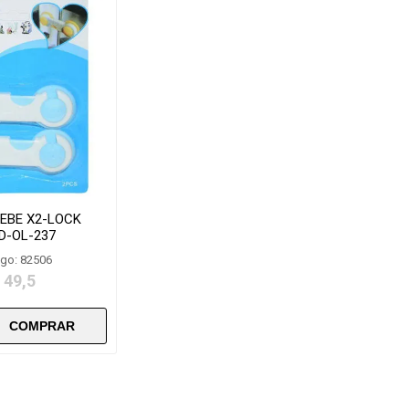
EBE X2-LOCK
D-OL-237
go: 82506
 49,5