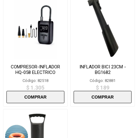
COMPRESOR-INFLADOR
INFLADOR BICI 23CM -
HQ-058 ELECTRICO
BG1682
RECARGABLE
Código: 82518
Código: 82881
$ 1.305
$ 189