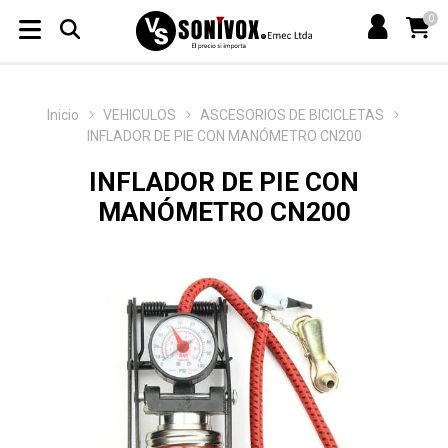
0
Inicio
VEHICULOS
ASCESORIOS DE BICICLETAS
INFLADOR DE PIE CON MANÓMETRO CN200
INFLADOR DE PIE CON
MANÓMETRO CN200