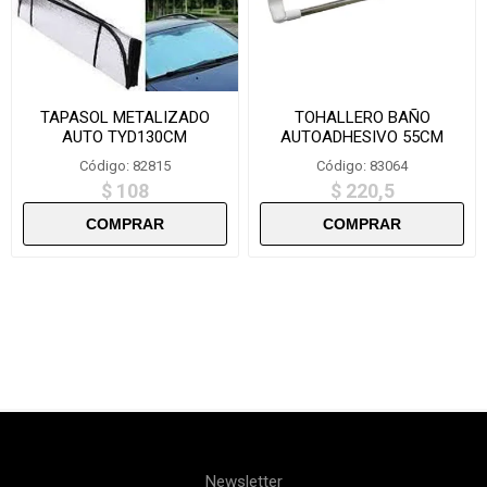
TAPASOL METALIZADO
TOHALLERO BAÑO
AUTO TYD130CM
AUTOADHESIVO 55CM
H0101
Código: 82815
Código: 83064
$ 108
$ 220,5
Newsletter