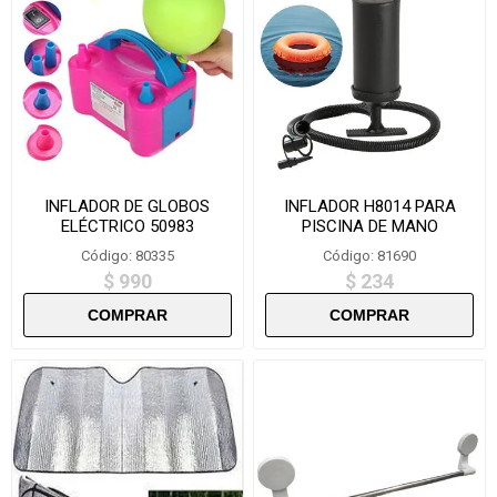
INFLADOR DE GLOBOS
INFLADOR H8014 PARA
ELÉCTRICO 50983
PISCINA DE MANO
Código: 80335
Código: 81690
$ 990
$ 234