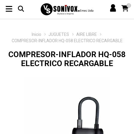
0
Inicio
JUGUETES
AIRE LIBRE
COMPRESOR-INFLADOR HQ-058 ELECTRICO RECARGABLE
COMPRESOR-INFLADOR HQ-058
ELECTRICO RECARGABLE