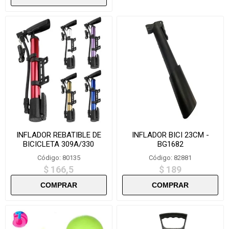
INFLADOR REBATIBLE DE
INFLADOR BICI 23CM -
BICICLETA 309A/330
BG1682
Código: 80135
Código: 82881
$ 166,5
$ 189