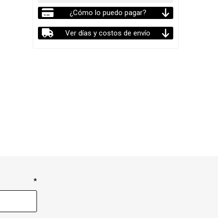
¿Cómo lo puedo pagar?
Ver días y costos de envío
*