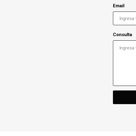
Email
Consulta