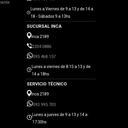
mente
Lunes a Viernes de 9 a 13 y de 14 a
18 - Sábados 9 a 13hs
SUCURSAL INCA
Inca 2189
2204 0886
095 468 157
Lunes a viernes de 8:15 a 13 y de
14 a 18hs
SERVICIO TÉCNICO
Inca 2189
093 995 703
Lunes a jueves de 9 a 13 y 14 a
17:30hs