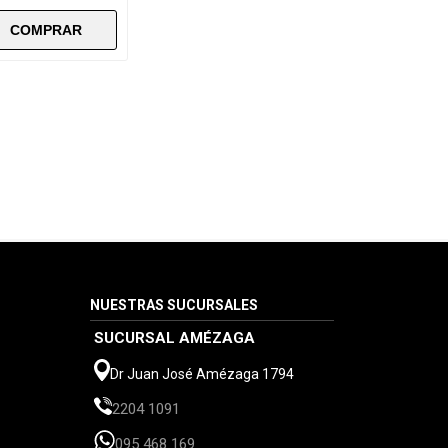
NUESTRAS SUCURSALES
SUCURSAL AMÉZAGA
Dr Juan José Amézaga 1794
2204 1091
095 468 169