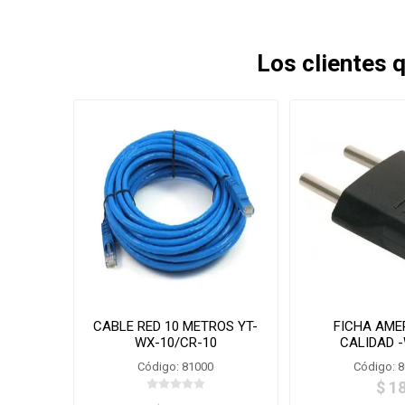
Los clientes
CABLE RED 10 METROS YT-
FICHA AME
WX-10/CR-10
CALIDAD 
Código: 81000
Código: 
$ 1