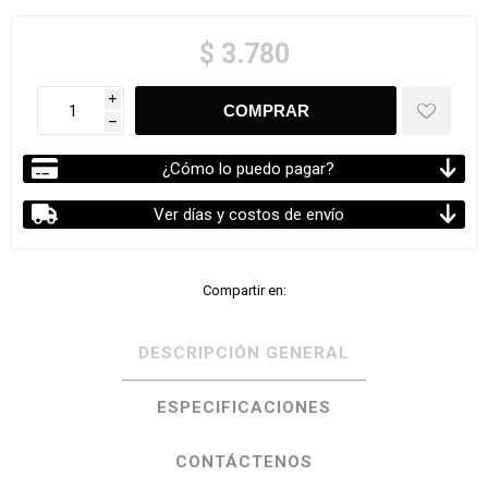
$ 3.780
i
h
¿Cómo lo puedo pagar?
Ver días y costos de envío
Compartir en:
DESCRIPCIÓN GENERAL
ESPECIFICACIONES
CONTÁCTENOS