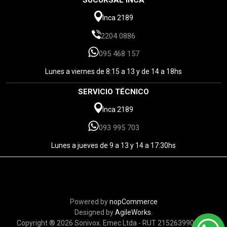
Inca 2189
2204 0886
095 468 157
Lunes a viernes de 8:15 a 13 y de 14 a 18hs
SERVICIO TÉCNICO
Inca 2189
093 995 703
Lunes a jueves de 9 a 13 y 14 a 17:30hs
Powered by
nopCommerce
Designed by
AgileWorks.
Copyright ® 2026 Sonivox. Emec Ltda - RUT 215263990010 -