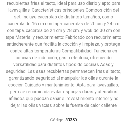
recubiertas frías al tacto, ideal para uso diario y apto para
lavavajillas. Características principales Composición del
set: Incluye cacerolas de distintos tamaños, como
cacerola de 16 cm con tapa, cacerolas de 20 cm y 24 cm
con tapa, cacerola de 24 cm y 28 cm, y wok de 30 cm con
tapa Material y recubrimiento: Fabricado con recubrimiento
antiadherente que facilita la cocción y limpieza, y protege
contra altas temperaturas Compatibilidad: Funciona en
cocinas de inducción, gas o eléctrica, ofreciendo
versatilidad para distintos tipos de cocinas Asas y
seguridad: Las asas recubiertas permanecen frías al tacto,
garantizando seguridad al manipular las ollas durante la
cocción Cuidado y mantenimiento: Apta para lavavajillas,
pero se recomienda evitar esponjas duras y utensilios
afilados que puedan dañar el revestimiento interior y no
dejar las ollas vacías sobre la fuente de calor caliente
Código:
83350