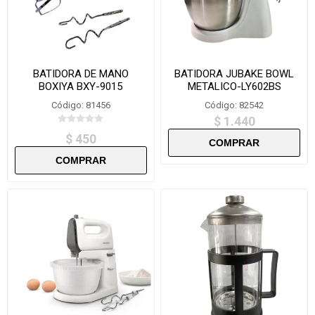
BATIDORA DE MANO
BATIDORA JUBAKE BOWL
BOXIYA BXY-9015
METALICO-LY602BS
Código: 81456
Código: 82542
$ 1.440
$ 450