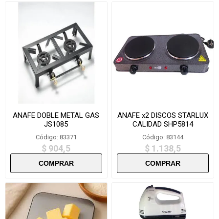
ANAFE DOBLE METAL GAS
ANAFE x2 DISCOS STARLUX
JS1085
CALIDAD SHP5814
Código: 83371
Código: 83144
$ 904,5
$ 1.138,5