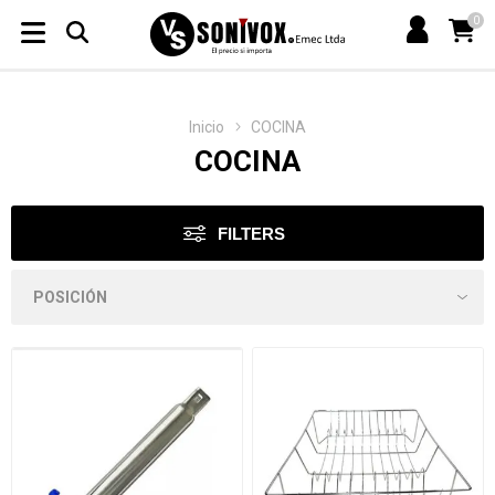
0
Inicio
COCINA
COCINA
FILTERS