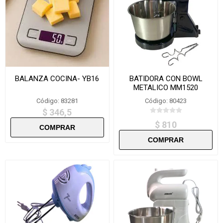
BALANZA COCINA- YB16
BATIDORA CON BOWL
METALICO MM1520
Código: 83281
Código: 80423
$ 346,5
$ 810