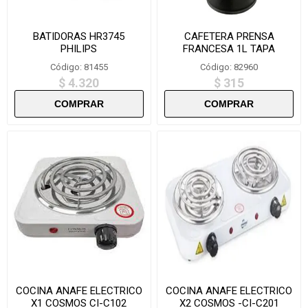
BATIDORAS HR3745
CAFETERA PRENSA
PHILIPS
FRANCESA 1L TAPA
METALICA-CES-A1000
Código: 81455
Código: 82960
$ 4.320
$ 315
COCINA ANAFE ELECTRICO
COCINA ANAFE ELECTRICO
X1 COSMOS CI-C102
X2 COSMOS -CI-C201