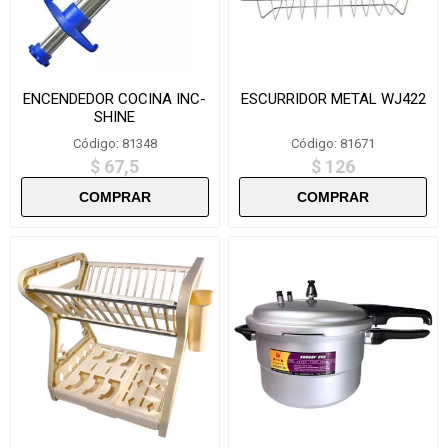
ENCENDEDOR COCINA INC-
ESCURRIDOR METAL WJ422
SHINE
Código: 81348
Código: 81671
$ 67,5
$ 126