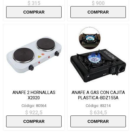
$ 315
$ 900
ANAFE 2 HORNALLAS
ANAFE A GAS CON CAJITA
X2020
PLASTICA-BDZ155A
Código: 80564
Código: 83214
$ 922,5
$ 634,5