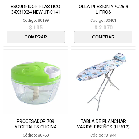
ESCURRIDOR PLASTICO
OLLA PRESION YPC26 9
34X31X24 NEW JT-0141
LITROS
Código: 80199
Código: 80401
$ 135
$ 2.070
PROCESADOR 709
TABLA DE PLANCHAR
VEGETALES CUCINA
VARIOS DISEÑOS (H3612)
TESORE MULTI FUNCIÓN
Código: 80760
Código: 81944