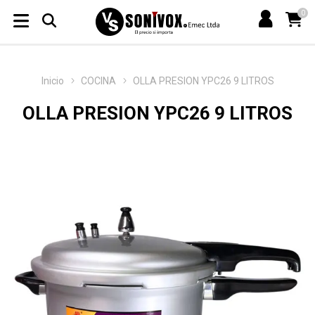
0
Inicio
COCINA
OLLA PRESION YPC26 9 LITROS
OLLA PRESION YPC26 9 LITROS