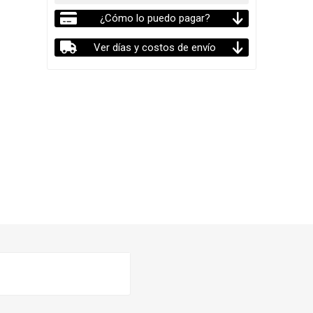
¿Cómo lo puedo pagar?
Ver días y costos de envío