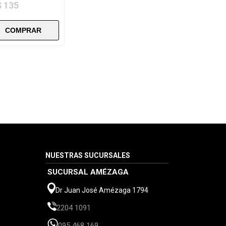
$ 135
NUESTRAS SUCURSALES
SUCURSAL AMÉZAGA
Dr Juan José Amézaga 1794
2204 1091
095 468 169