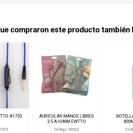
 que compraron este producto también
TTO A1720
AURICULAR MANOS LIBRES
BOTELL
3.5 A1040M EWTTO
800
81225
Código: 80522
Códi