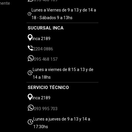
mente
Lunes a Viernes de 9 a 13 y de 14 a
18 - Sábados 9 a 13hs
SUCURSAL INCA
Inca 2189
2204 0886
095 468 157
Lunes a viernes de 8:15 a 13 y de
14 a 18hs
SERVICIO TÉCNICO
Inca 2189
093 995 703
Lunes a jueves de 9 a 13 y 14 a
17:30hs