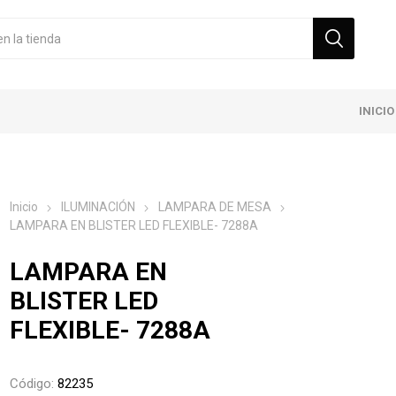
INICIO
Inicio
ILUMINACIÓN
LAMPARA DE MESA
LAMPARA EN BLISTER LED FLEXIBLE- 7288A
LAMPARA EN
BLISTER LED
FLEXIBLE- 7288A
Código:
82235