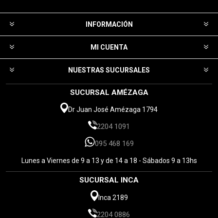
INFORMACIÓN
MI CUENTA
NUESTRAS SUCURSALES
SUCURSAL AMÉZAGA
Dr Juan José Amézaga 1794
2204 1091
095 468 169
Lunes a Viernes de 9 a 13 y de 14 a 18 - Sábados 9 a 13hs
SUCURSAL INCA
Inca 2189
2204 0886