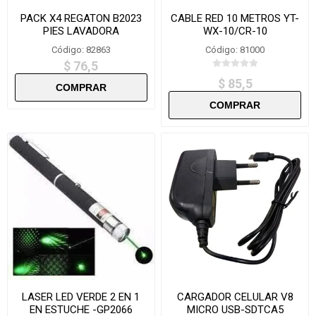
PACK X4 REGATON B2023
CABLE RED 10 METROS YT-
PIES LAVADORA
WX-10/CR-10
Código: 82863
Código: 81000
$ 76,5
$ 85,5
LASER LED VERDE 2 EN 1
CARGADOR CELULAR V8
EN ESTUCHE -GP2066
MICRO USB-SDTCA5