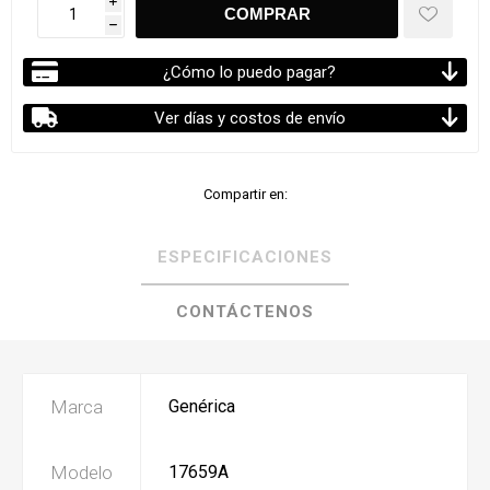
i
h
¿Cómo lo puedo pagar?
Ver días y costos de envío
Compartir en:
ESPECIFICACIONES
CONTÁCTENOS
Marca
Genérica
Modelo
17659A