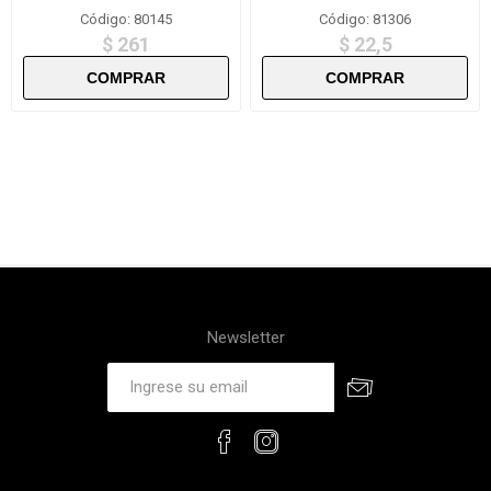
Código: 80145
Código: 81306
$ 261
$ 22,5
Newsletter