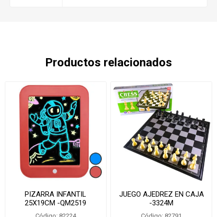
Productos relacionados
PIZARRA INFANTIL
JUEGO AJEDREZ EN CAJA
25X19CM -QM2519
-3324M
Código: 82224
Código: 82791