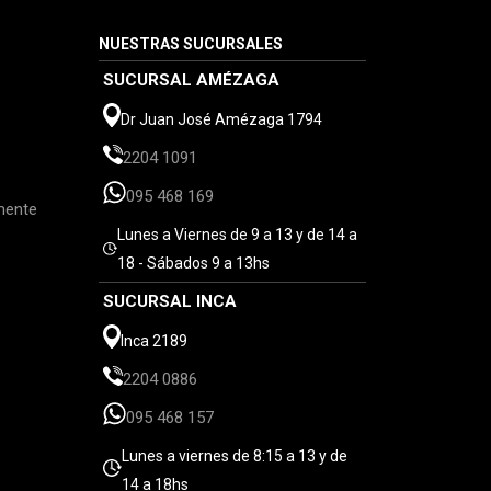
NUESTRAS SUCURSALES
SUCURSAL AMÉZAGA
Dr Juan José Amézaga 1794
2204 1091
095 468 169
mente
Lunes a Viernes de 9 a 13 y de 14 a
18 - Sábados 9 a 13hs
SUCURSAL INCA
Inca 2189
2204 0886
095 468 157
Lunes a viernes de 8:15 a 13 y de
14 a 18hs