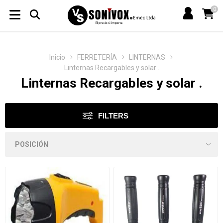
0
Inicio
FERRETERÍA
LINTERNAS
Linternas Recargables y solar .
Linternas Recargables y solar .
FILTERS