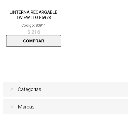
LINTERNA RECARGABLE
1W EWTTO F5978
Código: 80911
$ 216
Categorías
Marcas