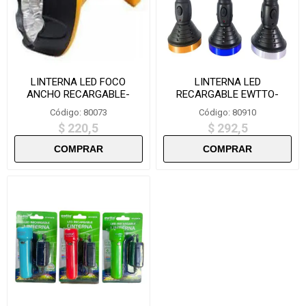
LINTERNA LED FOCO
LINTERNA LED
ANCHO RECARGABLE-
RECARGABLE EWTTO-
LY826
F5973
Código: 80073
Código: 80910
$ 220,5
$ 292,5