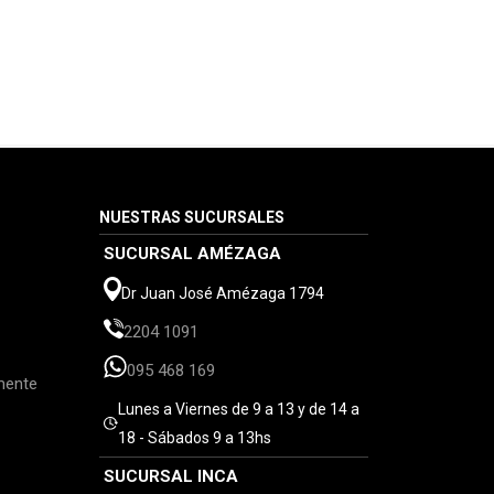
NUESTRAS SUCURSALES
SUCURSAL AMÉZAGA
Dr Juan José Amézaga 1794
2204 1091
095 468 169
mente
Lunes a Viernes de 9 a 13 y de 14 a
18 - Sábados 9 a 13hs
SUCURSAL INCA