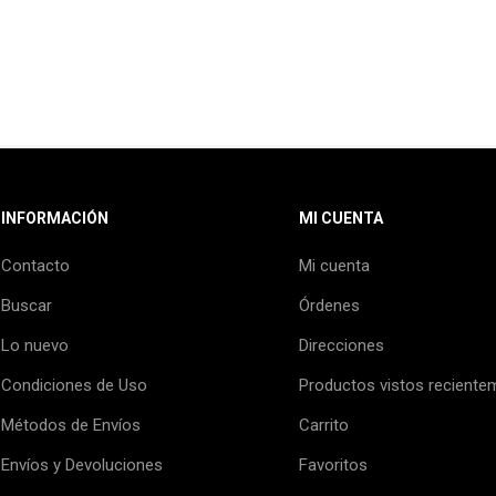
INFORMACIÓN
MI CUENTA
Contacto
Mi cuenta
Buscar
Órdenes
Lo nuevo
Direcciones
Condiciones de Uso
Productos vistos reciente
Métodos de Envíos
Carrito
Envíos y Devoluciones
Favoritos