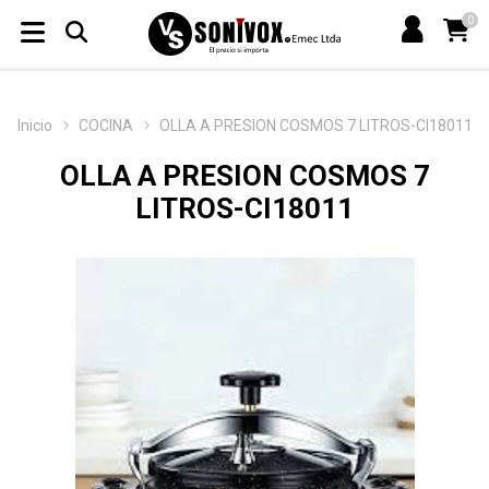
0
Inicio
COCINA
OLLA A PRESION COSMOS 7 LITROS-CI18011
OLLA A PRESION COSMOS 7
LITROS-CI18011