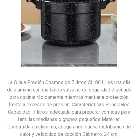
La Olla a Presión Cosmos de 7 litros CI18011 es una olla
de aluminio con múltiples válvulas de seguridad diseñada
para cocinar rápidamente mientras mantiene protección
frente a excesos de presión. Características Principales
Capacidad: 7 litros, adecuada para preparar comidas para
familias medianas o grupos pequeños Material:
Construida en aluminio, asegurando buena distribución de
calor y velocidad de cocción Diámetro: 24 cm,