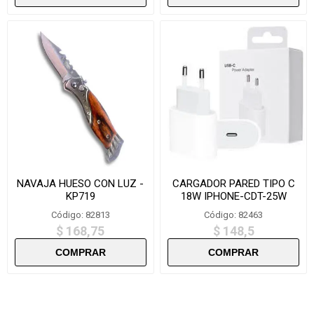
NAVAJA HUESO CON LUZ -
CARGADOR PARED TIPO C
KP719
18W IPHONE-CDT-25W
Código: 82813
Código: 82463
$ 168,75
$ 148,5