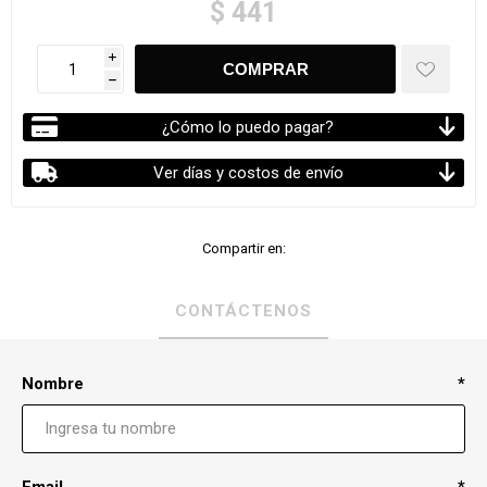
$ 441
i
h
¿Cómo lo puedo pagar?
Ver días y costos de envío
Compartir en:
CONTÁCTENOS
Nombre
*
Email
*