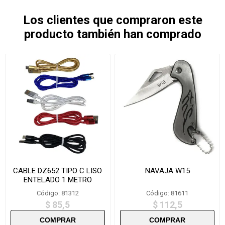
Los clientes que compraron este
producto también han comprado
CABLE DZ652 TIPO C LISO
NAVAJA W15
ENTELADO 1 METRO
SUELTO
Código: 81312
Código: 81611
$ 85,5
$ 112,5