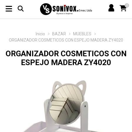
0
Inicio
BAZAR
MUEBLES
ORGANIZADOR COSMETICOS CON ESPEJO MADERA ZY4020
ORGANIZADOR COSMETICOS CON
ESPEJO MADERA ZY4020