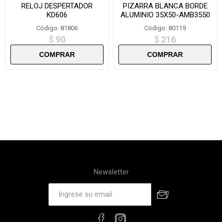
RELOJ DESPERTADOR
PIZARRA BLANCA BORDE
KD606
ALUMINIO 35X50-AMB3550
Código: 81806
Código: 80119
$ 90
$ 216
Newsletter