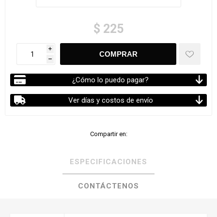
$ 225
i
h
¿Cómo lo puedo pagar?
Ver días y costos de envío
Compartir en:
ESPECIFICACIONES
CONTÁCTENOS