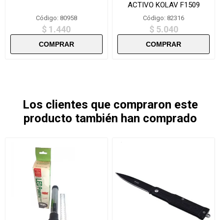
ACTIVO KOLAV F1509
Código: 80958
Código: 82316
$ 1.440
$ 5.040
Los clientes que compraron este
producto también han comprado