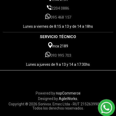
2204 0886
095 468 157
Lunes a viernes de 8:15 a 13 y de 14 a 18hs
SERVICIO TÉCNICO
Inca 2189
093 995 703
Lunes a jueves de 9 a 13 y 14 a 17:30hs
Powered by
nopCommerce
Designed by
AgileWorks.
Copyright ® 2026 Sonivox. Emec Ltda - RUT 215263990010 -
Todos los derechos reservados.