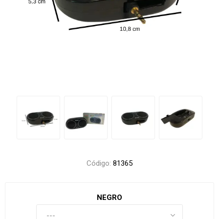
Código:
81365
NEGRO