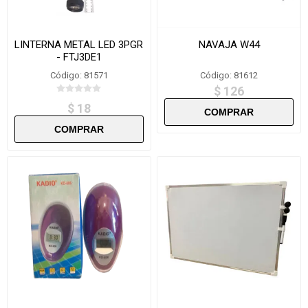
LINTERNA METAL LED 3PGR
NAVAJA W44
- FTJ3DE1
Código: 81571
Código: 81612
$ 126
$ 18