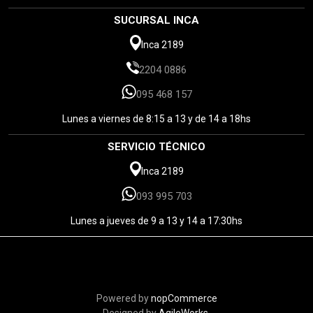
SUCURSAL INCA
Inca 2189
2204 0886
095 468 157
Lunes a viernes de 8:15 a 13 y de 14 a 18hs
SERVICIO TÉCNICO
Inca 2189
093 995 703
Lunes a jueves de 9 a 13 y 14 a 17:30hs
Powered by
nopCommerce