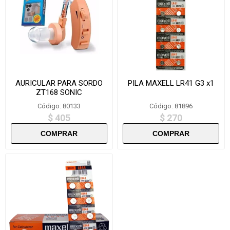
AURICULAR PARA SORDO
PILA MAXELL LR41 G3 x1
ZT168 SONIC
Código: 80133
Código: 81896
$ 405
$ 270