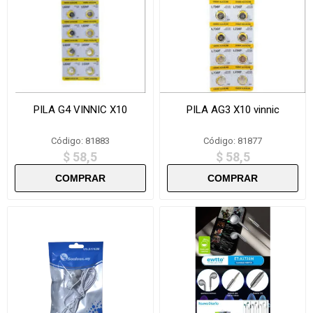
PILA G4 VINNIC X10
PILA AG3 X10 vinnic
Código: 81883
Código: 81877
$ 58,5
$ 58,5