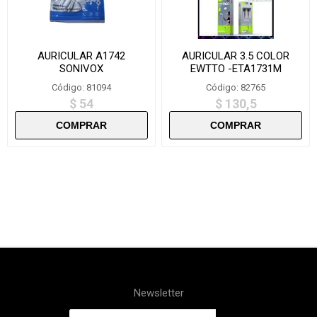
AURICULAR A1742
AURICULAR 3.5 COLOR
SONIVOX
EWTTO -ETA1731M
Código: 81094
Código: 82765
$ 54
$ 130,5
Newsletter