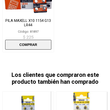
PILA MAXELL X10 1154 G13
LR44
Código: 81897
$ 225
Los clientes que compraron este
producto también han comprado