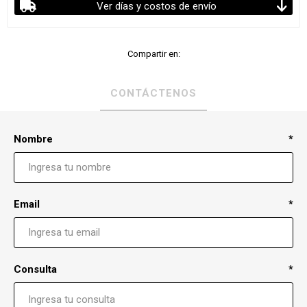
Ver días y costos de envío
Compartir en:
CONTÁCTENOS
Nombre
*
Email
*
Consulta
*