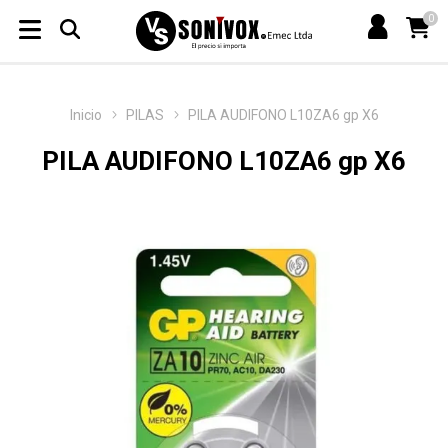
0
Inicio
PILAS
PILA AUDIFONO L10ZA6 gp X6
PILA AUDIFONO L10ZA6 gp X6