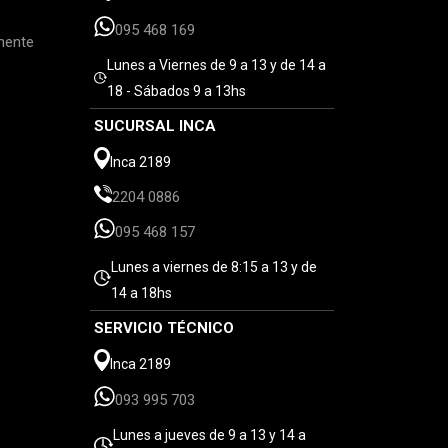
095 468 169
mente
Lunes a Viernes de 9 a 13 y de 14 a
18 - Sábados 9 a 13hs
SUCURSAL INCA
Inca 2189
2204 0886
095 468 157
Lunes a viernes de 8:15 a 13 y de
14 a 18hs
SERVICIO TÉCNICO
Inca 2189
093 995 703
Lunes a jueves de 9 a 13 y 14 a