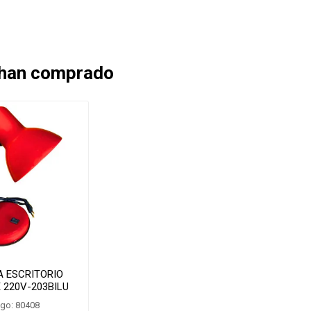
 han comprado
 ESCRITORIO
 220V-203BILU
go: 80408