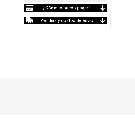
¿Cómo lo puedo pagar?
Ver días y costos de envío