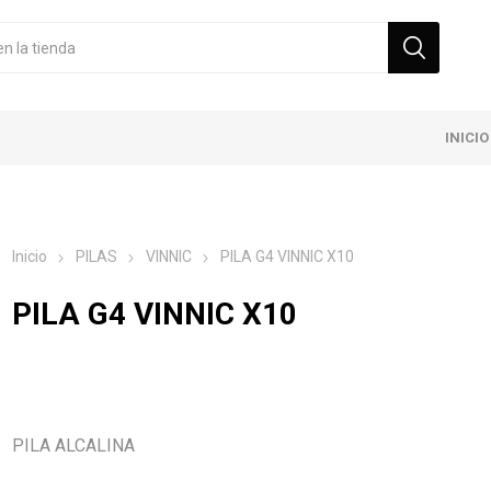
INICIO
Inicio
PILAS
VINNIC
PILA G4 VINNIC X10
PILA G4 VINNIC X10
PILA ALCALINA