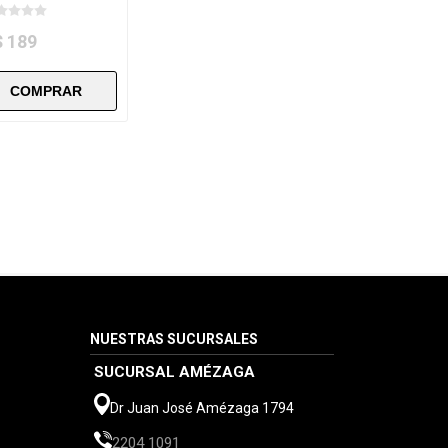
$ 189
NUESTRAS SUCURSALES
SUCURSAL AMÉZAGA
Dr Juan José Amézaga 1794
2204 1091