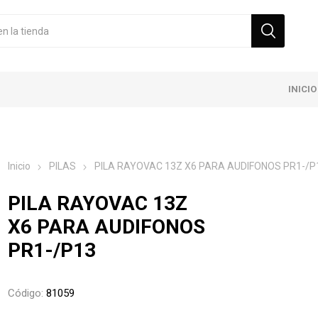
INICIO
Inicio
PILAS
PILA RAYOVAC 13Z X6 PARA AUDIFONOS PR1-/P
PILA RAYOVAC 13Z
X6 PARA AUDIFONOS
PR1-/P13
Código:
81059