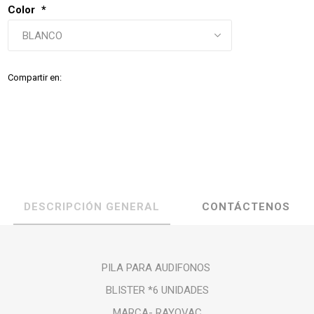
Color
*
Compartir en:
DESCRIPCIÓN GENERAL
CONTÁCTENOS
PILA PARA AUDIFONOS
BLISTER *6 UNIDADES
MARCA- RAYOVAC