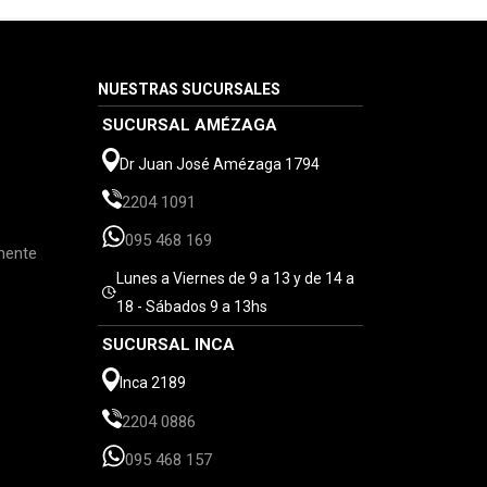
NUESTRAS SUCURSALES
SUCURSAL AMÉZAGA
Dr Juan José Amézaga 1794
2204 1091
095 468 169
mente
Lunes a Viernes de 9 a 13 y de 14 a
18 - Sábados 9 a 13hs
SUCURSAL INCA
Inca 2189
2204 0886
095 468 157