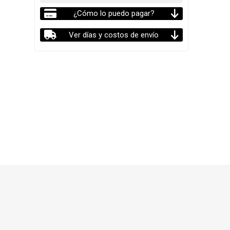
¿Cómo lo puedo pagar?
Ver días y costos de envío