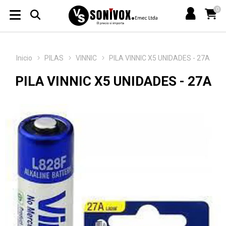
0
Inicio
PILAS
VINNIC
PILA VINNIC X5 UNIDADES - 27A
PILA VINNIC X5 UNIDADES - 27A