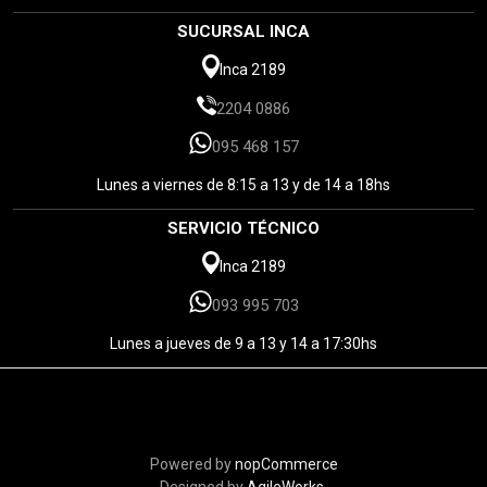
SUCURSAL INCA
Inca 2189
2204 0886
095 468 157
Lunes a viernes de 8:15 a 13 y de 14 a 18hs
SERVICIO TÉCNICO
Inca 2189
093 995 703
Lunes a jueves de 9 a 13 y 14 a 17:30hs
Powered by
nopCommerce