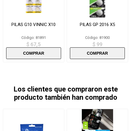
PILAS G10 VINNIC X10
PILAS GP 2016 X5
Código: 81891
Código: 81900
$ 67,5
$ 99
Los clientes que compraron este
producto también han comprado