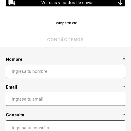
Ver días y costos de envío
Compartir en:
CONTÁCTENOS
Nombre
*
Email
*
Consulta
*