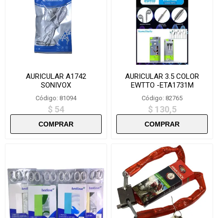
AURICULAR A1742
AURICULAR 3.5 COLOR
SONIVOX
EWTTO -ETA1731M
Código: 81094
Código: 82765
$ 54
$ 130,5