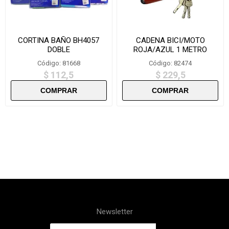
CORTINA BAÑO BH4057
CADENA BICI/MOTO
DOBLE
ROJA/AZUL 1 METRO
ESLABON-589
Código: 81668
Código: 82474
$ 112,5
$ 229,5
Newsletter