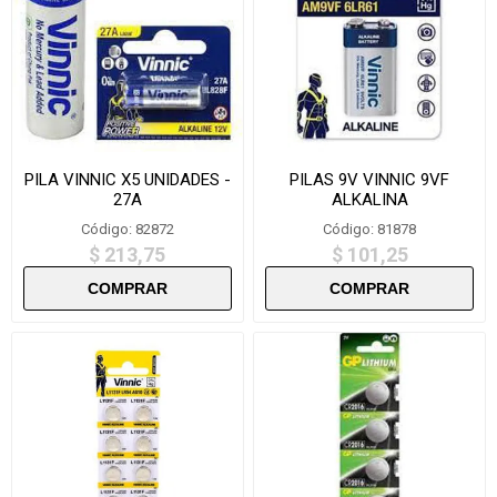
PILA VINNIC X5 UNIDADES -
PILAS 9V VINNIC 9VF
27A
ALKALINA
Código: 82872
Código: 81878
$ 213,75
$ 101,25