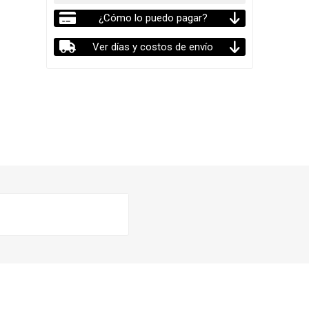
¿Cómo lo puedo pagar?
Ver días y costos de envío