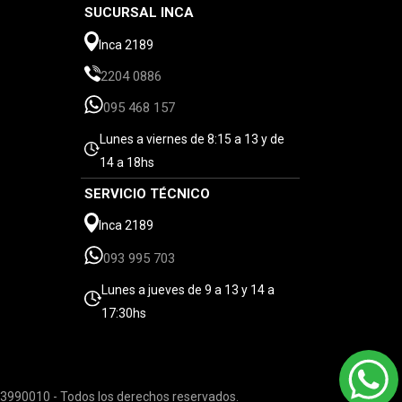
SUCURSAL INCA
Inca 2189
2204 0886
095 468 157
Lunes a viernes de 8:15 a 13 y de
14 a 18hs
SERVICIO TÉCNICO
Inca 2189
093 995 703
Lunes a jueves de 9 a 13 y 14 a
17:30hs
3990010 - Todos los derechos reservados.