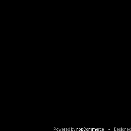
Powered by
nopCommerce
Designed