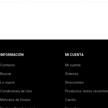
INFORMACIÓN
MI CUENTA
Contacto
Mi cuenta
Buscar
Órdenes
Lo nuevo
Direcciones
Condiciones de Uso
Productos vistos reciente
Métodos de Envíos
Carrito