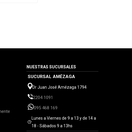
NUESTRAS SUCURSALES
SUCURSAL AMÉZAGA
Dr Juan José Amézaga 1794
2204 1091
095 468 169
mente
Lunes a Viernes de 9 a 13 y de 14 a
18 - Sábados 9 a 13hs