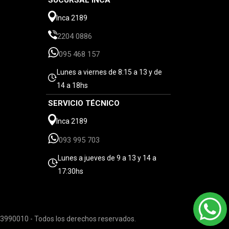
SUCURSAL INCA
Inca 2189
2204 0886
095 468 157
Lunes a viernes de 8:15 a 13 y de
14 a 18hs
SERVICIO TÉCNICO
Inca 2189
093 995 703
Lunes a jueves de 9 a 13 y 14 a
17:30hs
3990010 - Todos los derechos reservados.