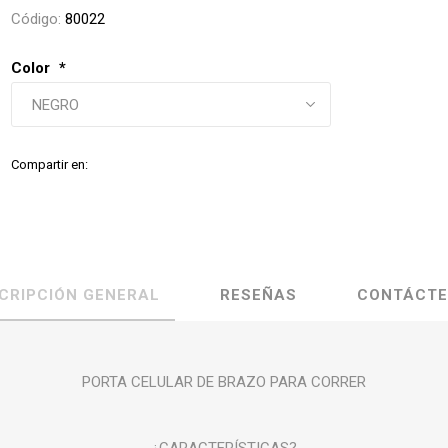
Código:
80022
Color
*
Compartir en:
CRIPCIÓN GENERAL
RESEÑAS
CONTÁCT
PORTA CELULAR DE BRAZO PARA CORRER