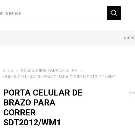
INICIO
Inicio
ACCESORIOS PARA CELULAR
PORTA CELULAR DE BRAZO PARA CORRER SDT2012/WM1
PORTA CELULAR DE
BRAZO PARA
CORRER
SDT2012/WM1