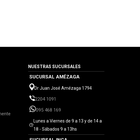
NUESTRAS SUCURSALES
SUCURSAL AMÉZAGA
Dr Juan José Amézaga 1794
2204 1091
095 468 169
mente
Lunes a Viernes de 9 a 13 y de 14 a
18 - Sábados 9 a 13hs