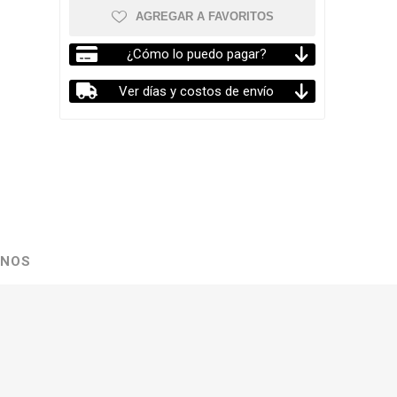
AGREGAR A FAVORITOS
¿Cómo lo puedo pagar?
Ver días y costos de envío
ENOS