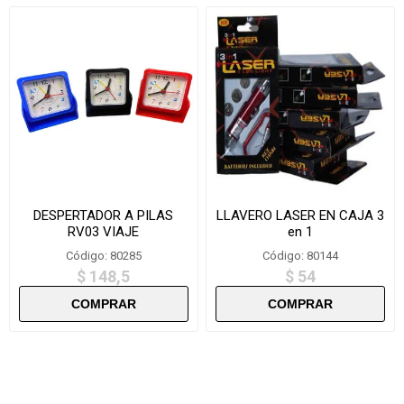
DESPERTADOR A PILAS
LLAVERO LASER EN CAJA 3
RV03 VIAJE
en 1
Código: 80285
Código: 80144
$ 148,5
$ 54