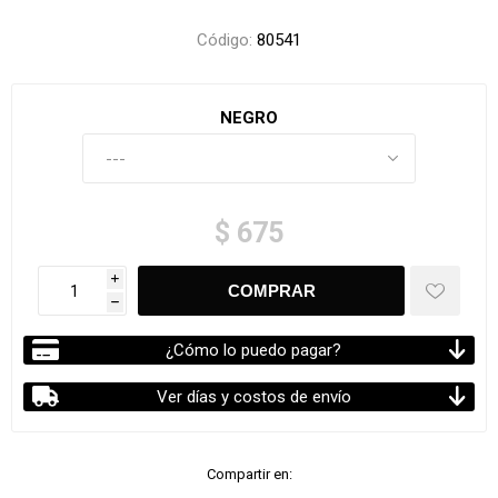
Código:
80541
NEGRO
$ 675
i
h
¿Cómo lo puedo pagar?
Ver días y costos de envío
Compartir en: