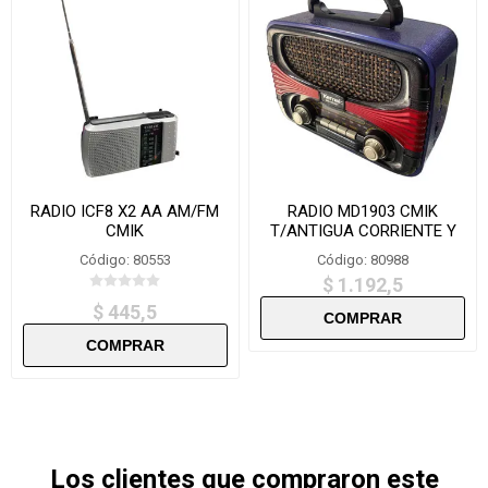
RADIO ICF8 X2 AA AM/FM
RADIO MD1903 CMIK
CMIK
T/ANTIGUA CORRIENTE Y
PILA
Código: 80553
Código: 80988
$ 1.192,5
$ 445,5
Los clientes que compraron este