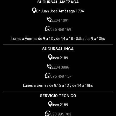
SUCURSAL AMÉZAGA
Dr Juan José Amézaga 1794
2204 1091
095 468 169
Lunes a Viernes de 9 a 13 y de 14 a 18 - Sábados 9 a 13hs
SUCURSAL INCA
Inca 2189
2204 0886
095 468 157
Lunes a viernes de 8:15 a 13 y de 14 a 18hs
SERVICIO TÉCNICO
Inca 2189
093 995 703