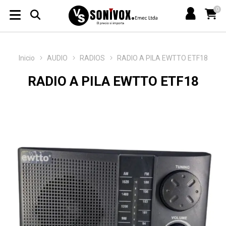
0
Inicio
AUDIO
RADIOS
RADIO A PILA EWTTO ETF18
RADIO A PILA EWTTO ETF18