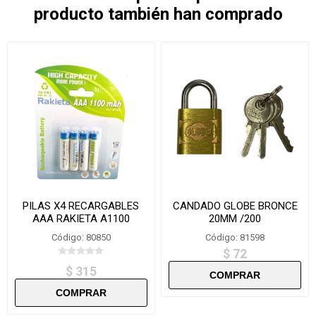
producto también han comprado
PILAS X4 RECARGABLES
CANDADO GLOBE BRONCE
AAA RAKIETA A1100
20MM /200
Código: 80850
Código: 81598
$ 72
$ 315