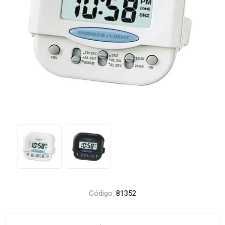
Código:
81352