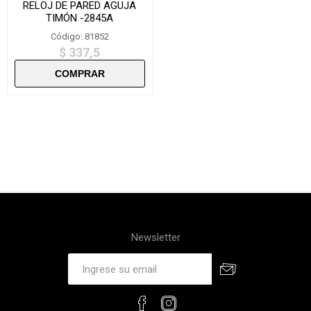
RELOJ DE PARED AGUJA
TIMÓN -2845A
Código: 81852
$ 337,5
Newsletter