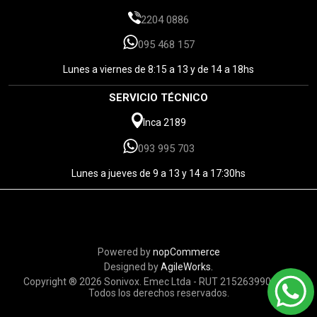
2204 0886
095 468 157
Lunes a viernes de 8:15 a 13 y de 14 a 18hs
SERVICIO TÉCNICO
Inca 2189
093 995 703
Lunes a jueves de 9 a 13 y 14 a 17:30hs
Powered by
nopCommerce
Designed by
AgileWorks.
Copyright ® 2026 Sonivox. Emec Ltda - RUT 215263990010 -
Todos los derechos reservados.