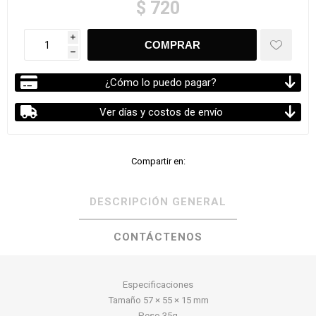
$ 720
i
h
¿Cómo lo puedo pagar?
Ver días y costos de envío
Compartir en:
DESCRIPCIÓN GENERAL
CONTÁCTENOS
Especificaciones
Tamaño 57 × 55 × 15 mm
Peso 35g