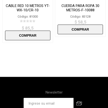
CABLE RED 10 METROS YT-
CUERDA PARA ROPA 30
WX-10/CR-10
METROS-F-10088
Código: 81000
Código: 83128
$ 58,5
$ 85,5
Newsletter