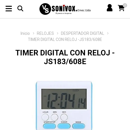
0
Inicio
RELOJES
DESPERTADOR DIGITAL
TIMER DIGITAL CON RELOJ -JS183/608E
TIMER DIGITAL CON RELOJ -
JS183/608E