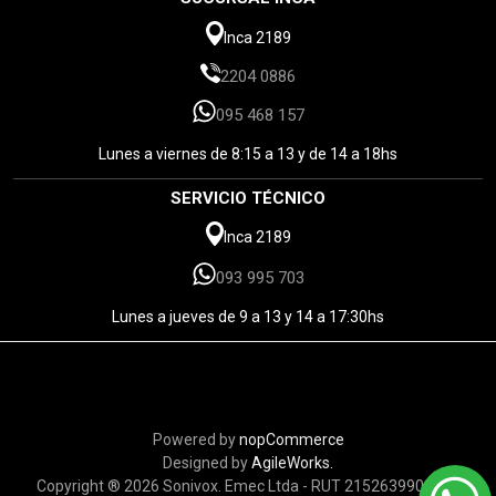
Inca 2189
2204 0886
095 468 157
Lunes a viernes de 8:15 a 13 y de 14 a 18hs
SERVICIO TÉCNICO
Inca 2189
093 995 703
Lunes a jueves de 9 a 13 y 14 a 17:30hs
Powered by
nopCommerce
Designed by
AgileWorks.
Copyright ® 2026 Sonivox. Emec Ltda - RUT 215263990010 -