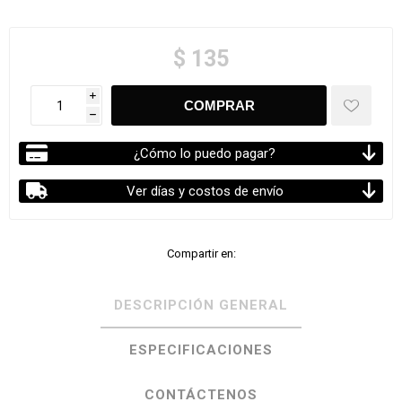
$ 135
i
h
¿Cómo lo puedo pagar?
Ver días y costos de envío
Compartir en:
DESCRIPCIÓN GENERAL
ESPECIFICACIONES
CONTÁCTENOS