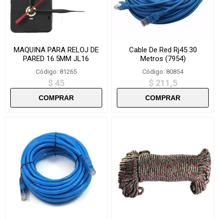
MAQUINA PARA RELOJ DE
Cable De Red Rj45 30
PARED 16.5MM JL16
Metros (7954)
Código: 81265
Código: 80854
$ 45
$ 211,5