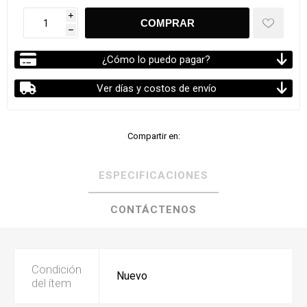
i
h
¿Cómo lo puedo pagar?
Ver días y costos de envío
Compartir en:
ESPECIFICACIONES
CONTÁCTENOS
Condición
Nuevo
del ítem