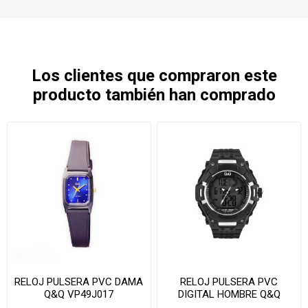
Los clientes que compraron este
producto también han comprado
RELOJ PULSERA PVC DAMA
RELOJ PULSERA PVC
Q&Q VP49J017
DIGITAL HOMBRE Q&Q
GW80-003