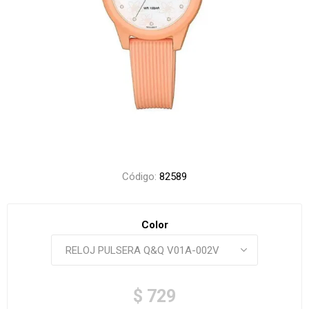
Código:
82589
Color
$ 729