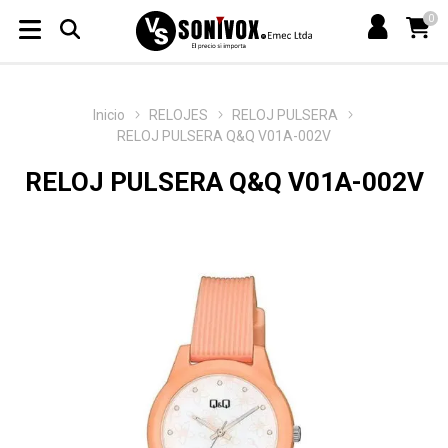
0
Inicio
RELOJES
RELOJ PULSERA
RELOJ PULSERA Q&Q V01A-002V
RELOJ PULSERA Q&Q V01A-002V