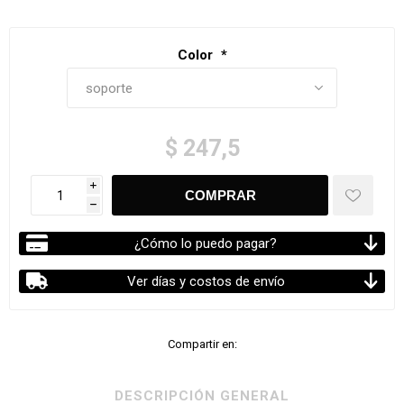
Color
*
$ 247,5
i
h
¿Cómo lo puedo pagar?
Ver días y costos de envío
Compartir en:
DESCRIPCIÓN GENERAL