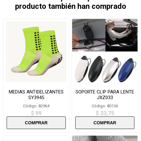
producto también han comprado
MEDIAS ANTIDELIZANTES
SOPORTE CLIP PARA LENTE
SY3945
JXZ033
Código: 82964
Código: 80136
$ 99
$ 33,75