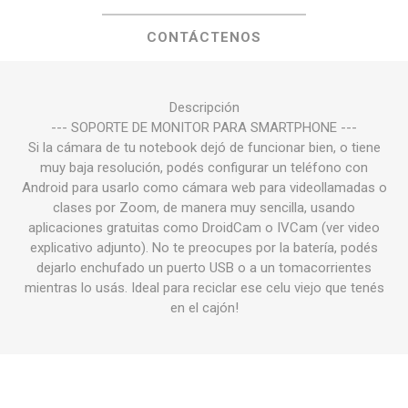
CONTÁCTENOS
Descripción
--- SOPORTE DE MONITOR PARA SMARTPHONE ---
Si la cámara de tu notebook dejó de funcionar bien, o tiene
muy baja resolución, podés configurar un teléfono con
Android para usarlo como cámara web para videollamadas o
clases por Zoom, de manera muy sencilla, usando
aplicaciones gratuitas como DroidCam o IVCam (ver video
explicativo adjunto). No te preocupes por la batería, podés
dejarlo enchufado un puerto USB o a un tomacorrientes
mientras lo usás. Ideal para reciclar ese celu viejo que tenés
en el cajón!