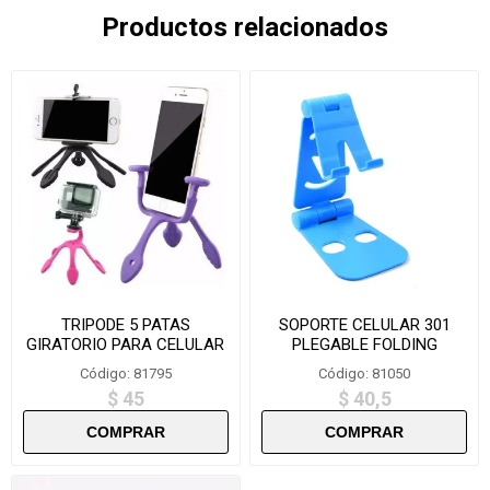
Productos relacionados
TRIPODE 5 PATAS
SOPORTE CELULAR 301
GIRATORIO PARA CELULAR
PLEGABLE FOLDING
BZY5
BRACKET
Código: 81795
Código: 81050
$ 45
$ 40,5