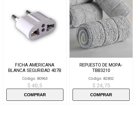
FICHA AMERICANA
REPUESTO DE MOPA-
BLANCA SEGURIDAD 407B
TBB3210
Código: 80963
Código: 82802
$ 40,5
$ 24,75