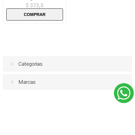
$ 373,5
Categorías
Marcas