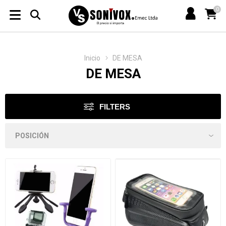
0
Inicio
DE MESA
DE MESA
FILTERS