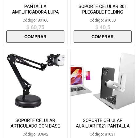
PANTALLA
SOPORTE CELULAR 301
AMPLIFICADORA LUPA
PLEGABLE FOLDING
GRANDE F2
BRACKET
Código: 80166
Código: 81050
$ 60,75
$ 40,5
SOPORTE CELULAR
SOPORTE CELULAR
ARTICULADO CON BASE
AUXILIAR F021 PANTALLA
MESA -ZMD13
MONITOR O MESA
Código: 83842
Código: 81031