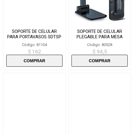
SOPORTE DE CELULAR
SOPORTE DE CELULAR
PARA PORTAVASOS SDTSP
PLEGABLE PARA MESA
LELONG E5660/LE210
Código: 81104
Código: 80528
$ 162
$ 94,5