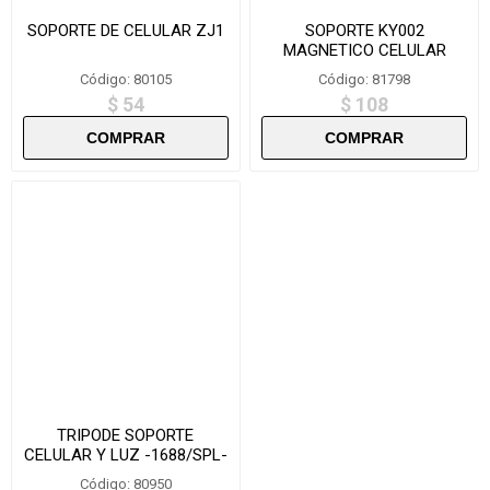
SOPORTE DE CELULAR ZJ1
SOPORTE KY002
MAGNETICO CELULAR
MAGNET HOLDER
Código: 80105
Código: 81798
$ 54
$ 108
TRIPODE SOPORTE
CELULAR Y LUZ -1688/SPL-
305
Código: 80950