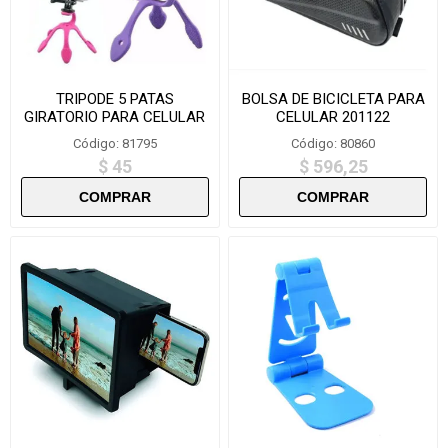
TRIPODE 5 PATAS
BOLSA DE BICICLETA PARA
GIRATORIO PARA CELULAR
CELULAR 201122
BZY5
Código: 81795
Código: 80860
$ 45
$ 596,25