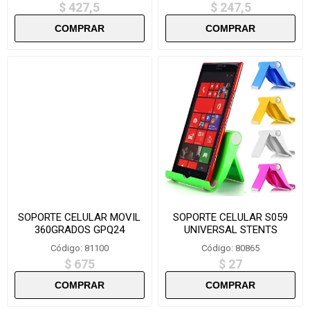
$ 427,5
$ 247,5
SOPORTE CELULAR MOVIL
SOPORTE CELULAR S059
360GRADOS GPQ24
UNIVERSAL STENTS
Código: 81100
Código: 80865
$ 675
$ 27