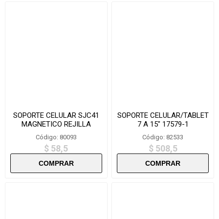
SOPORTE CELULAR SJC41
SOPORTE CELULAR/TABLET
MAGNETICO REJILLA
7 A 15" 17579-1
Código: 80093
Código: 82533
$ 58,5
$ 508,5