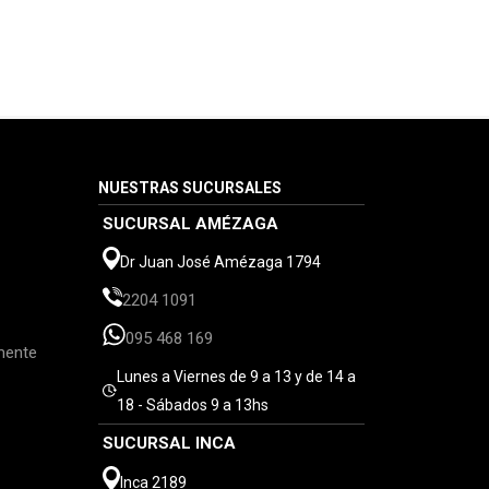
NUESTRAS SUCURSALES
SUCURSAL AMÉZAGA
Dr Juan José Amézaga 1794
2204 1091
095 468 169
mente
Lunes a Viernes de 9 a 13 y de 14 a
18 - Sábados 9 a 13hs
SUCURSAL INCA
Inca 2189