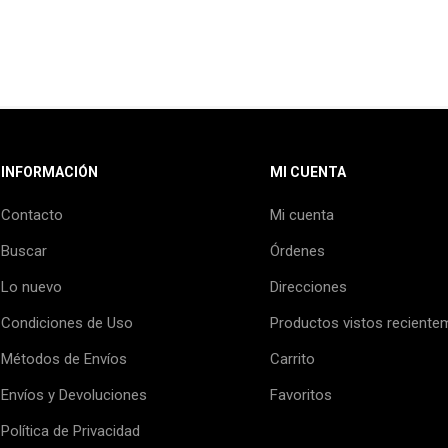
INFORMACIÓN
MI CUENTA
Contacto
Mi cuenta
Buscar
Órdenes
Lo nuevo
Direcciones
Condiciones de Uso
Productos vistos reciente
Métodos de Envíos
Carrito
Envíos y Devoluciones
Favoritos
Política de Privacidad