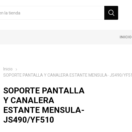
INICIO
Inicio
SOPORTE PANTALLA Y CANALERA ESTANTE MENSULA- JS490/YF5
SOPORTE PANTALLA
Y CANALERA
ESTANTE MENSULA-
JS490/YF510