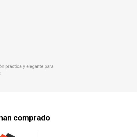
ón práctica y elegante para
.
 han comprado