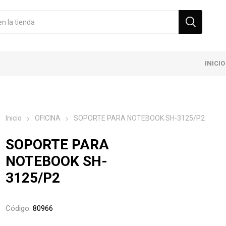
INICIO
Inicio
OFICINA
SOPORTE PARA NOTEBOOK SH-3125/P2
SOPORTE PARA
NOTEBOOK SH-
3125/P2
Código:
80966