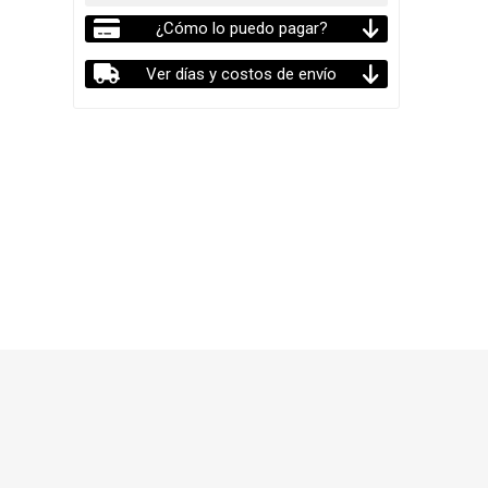
¿Cómo lo puedo pagar?
Ver días y costos de envío