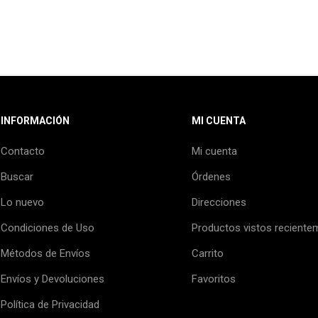
INFORMACIÓN
MI CUENTA
Contacto
Mi cuenta
Buscar
Órdenes
Lo nuevo
Direcciones
Condiciones de Uso
Productos vistos reciente
Métodos de Envíos
Carrito
Envíos y Devoluciones
Favoritos
Política de Privacidad