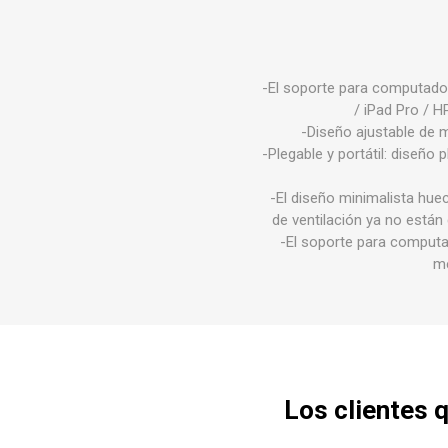
-El soporte para computado
/ iPad Pro / H
-Diseño ajustable de m
-Plegable y portátil: diseño 
-El diseño minimalista hueco
de ventilación ya no están 
-El soporte para computad
me
Los clientes