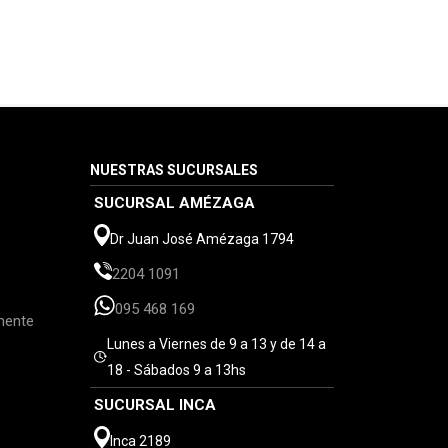
NUESTRAS SUCURSALES
SUCURSAL AMÉZAGA
Dr Juan José Amézaga 1794
2204 1091
095 468 169
mente
Lunes a Viernes de 9 a 13 y de 14 a
18 - Sábados 9 a 13hs
SUCURSAL INCA
Inca 2189