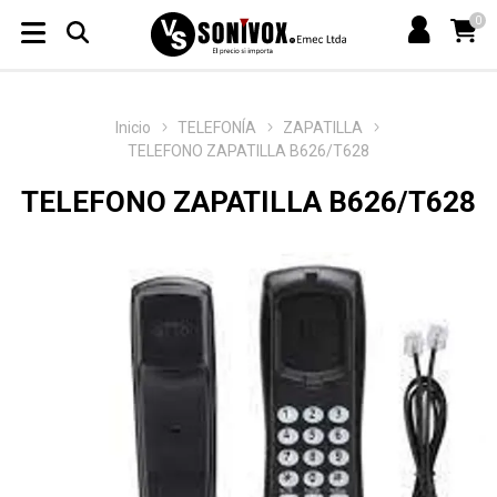
0
Inicio
TELEFONÍA
ZAPATILLA
TELEFONO ZAPATILLA B626/T628
TELEFONO ZAPATILLA B626/T628