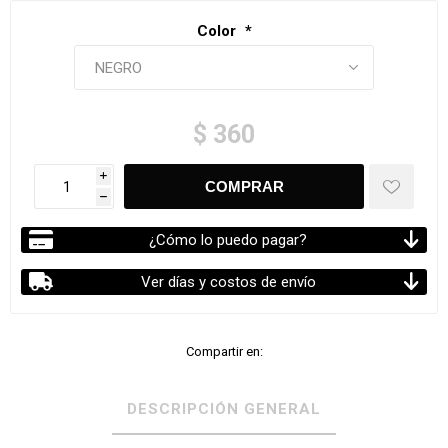
Color
*
$ 360
i
h
¿Cómo lo puedo pagar?
Ver días y costos de envío
Compartir en:
DESCRIPCIÓN GENERAL