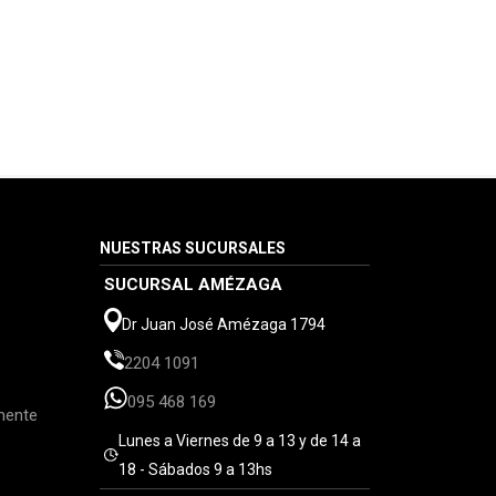
NUESTRAS SUCURSALES
SUCURSAL AMÉZAGA
Dr Juan José Amézaga 1794
2204 1091
095 468 169
mente
Lunes a Viernes de 9 a 13 y de 14 a
18 - Sábados 9 a 13hs