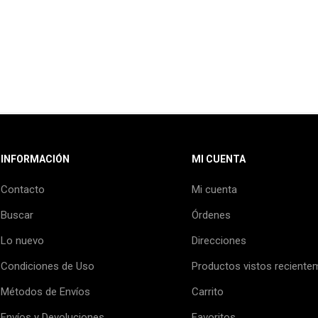
INFORMACIÓN
MI CUENTA
Contacto
Mi cuenta
Buscar
Órdenes
Lo nuevo
Direcciones
Condiciones de Uso
Productos vistos reciente
Métodos de Envíos
Carrito
Envíos y Devoluciones
Favoritos