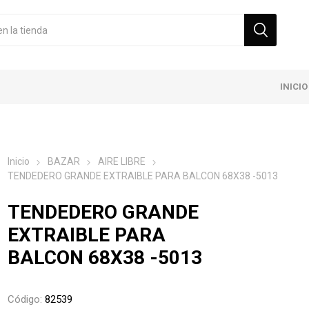
INICIO
Inicio
BAZAR
AIRE LIBRE
TENDEDERO GRANDE EXTRAIBLE PARA BALCON 68X38 -5013
TENDEDERO GRANDE
EXTRAIBLE PARA
BALCON 68X38 -5013
Código:
82539