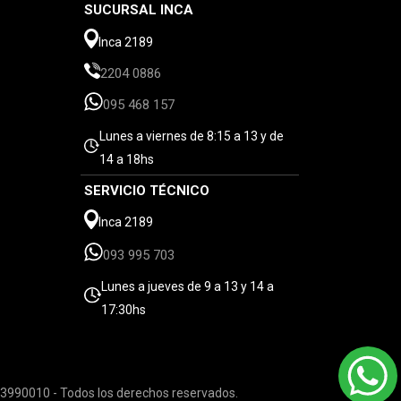
SUCURSAL INCA
Inca 2189
2204 0886
095 468 157
Lunes a viernes de 8:15 a 13 y de
14 a 18hs
SERVICIO TÉCNICO
Inca 2189
093 995 703
Lunes a jueves de 9 a 13 y 14 a
17:30hs
3990010 - Todos los derechos reservados.