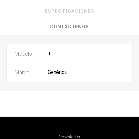
ESPECIFICACIONES
CONTÁCTENOS
Modelo
1
Marca
Genérica
Newsletter