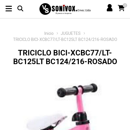
0
Inicio
JUGUETES
TRICICLO BICI-XCBC77/LT-BC125LT BC124/216-ROSADO
TRICICLO BICI-XCBC77/LT-
BC125LT BC124/216-ROSADO