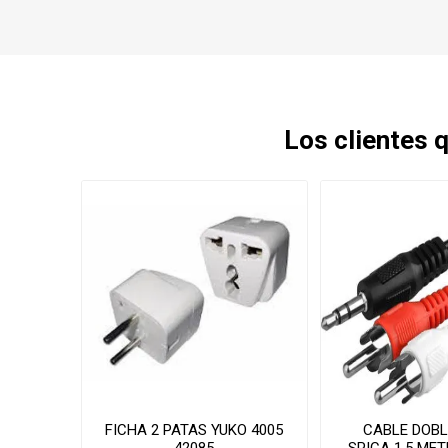
Los clientes
FICHA 2 PATAS YUKO 4005
CABLE DOBL
42085
SPICA 1,5 ME