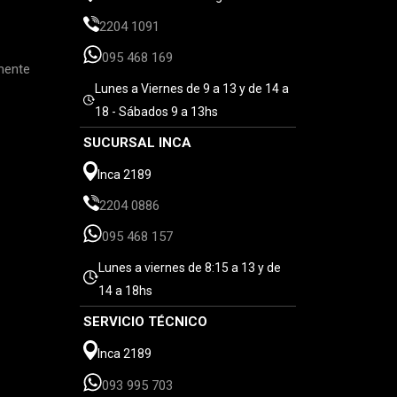
2204 1091
095 468 169
mente
Lunes a Viernes de 9 a 13 y de 14 a
18 - Sábados 9 a 13hs
SUCURSAL INCA
Inca 2189
2204 0886
095 468 157
Lunes a viernes de 8:15 a 13 y de
14 a 18hs
SERVICIO TÉCNICO
Inca 2189
093 995 703