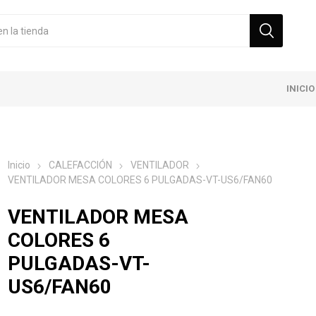
INICIO
Inicio
CALEFACCIÓN
VENTILADOR
VENTILADOR MESA COLORES 6 PULGADAS-VT-US6/FAN60
VENTILADOR MESA
COLORES 6
PULGADAS-VT-
US6/FAN60