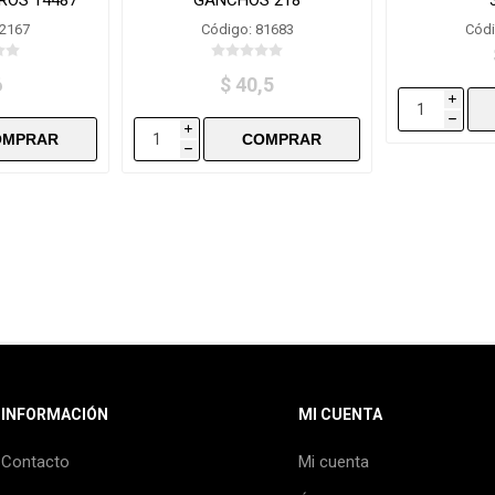
82167
Código: 81683
Códi
6
$ 40,5
i
h
i
h
INFORMACIÓN
MI CUENTA
Contacto
Mi cuenta