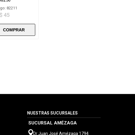
go: 82211
$ 45
NUESTRAS SUCURSALES
SUCURSAL AMÉZAGA
Dr Juan José Amézaga 1794