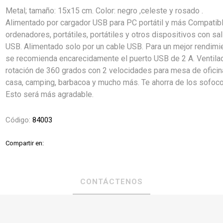
Metal; tamaño: 15x15 cm. Color: negro ,celeste y rosado .
Alimentado por cargador USB para PC portátil y más Compatib
ordenadores, portátiles, portátiles y otros dispositivos con sal
USB. Alimentado solo por un cable USB. Para un mejor rendimi
se recomienda encarecidamente el puerto USB de 2 A. Ventila
rotación de 360 grados con 2 velocidades para mesa de oficin
casa, camping, barbacoa y mucho más. Te ahorra de los sofoco
Esto será más agradable.
Código:
84003
Compartir en:
CONTÁCTENOS