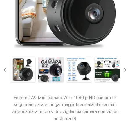
Enzemit A9 Mini cámara WiFi 1080 p HD cámara IP
seguridad para el hogar magnética inalámbrica mini
videocámara micro videovigilancia cámara con visión
nocturna IR