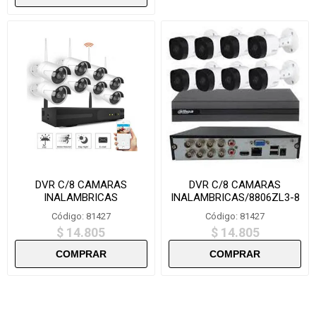
DVR C/8 CAMARAS
DVR C/8 CAMARAS
INALAMBRICAS
INALAMBRICAS/8806ZL3-8
DVRI8
Código: 81427
Código: 81427
$ 14.805
$ 14.805