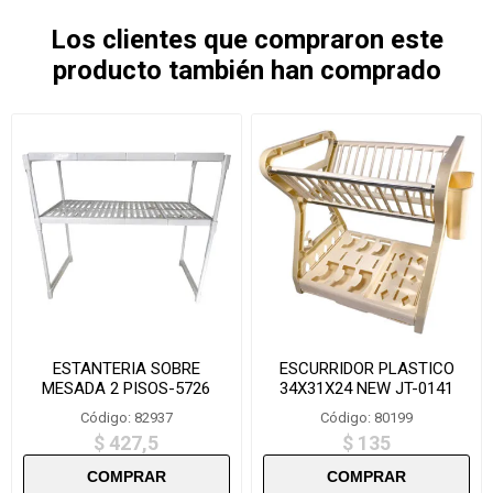
Los clientes que compraron este
producto también han comprado
ESTANTERIA SOBRE
ESCURRIDOR PLASTICO
MESADA 2 PISOS-5726
34X31X24 NEW JT-0141
Código: 82937
Código: 80199
$ 427,5
$ 135