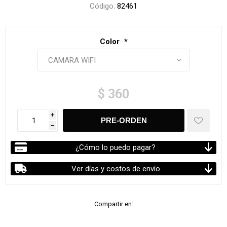
Código:
82461
Color
*
$ 360
i
h
¿Cómo lo puedo pagar?
Ver días y costos de envío
Compartir en: