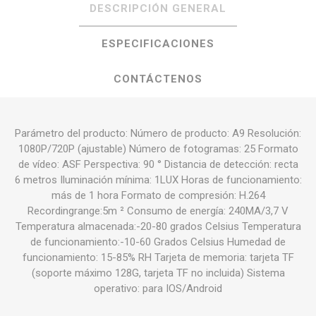
DESCRIPCIÓN GENERAL
ESPECIFICACIONES
CONTÁCTENOS
Parámetro del producto: Número de producto: A9 Resolución:
1080P/720P (ajustable) Número de fotogramas: 25 Formato
de vídeo: ASF Perspectiva: 90 ° Distancia de detección: recta
6 metros Iluminación mínima: 1LUX Horas de funcionamiento:
más de 1 hora Formato de compresión: H.264
Recordingrange:5m ² Consumo de energía: 240MA/3,7 V
Temperatura almacenada:-20-80 grados Celsius Temperatura
de funcionamiento:-10-60 Grados Celsius Humedad de
funcionamiento: 15-85% RH Tarjeta de memoria: tarjeta TF
(soporte máximo 128G, tarjeta TF no incluida) Sistema
operativo: para IOS/Android