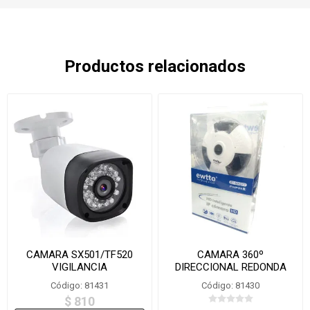
Productos relacionados
CAMARA SX501/TF520
CAMARA 360º
VIGILANCIA
DIRECCIONAL REDONDA
M5377
Código: 81431
Código: 81430
$ 810