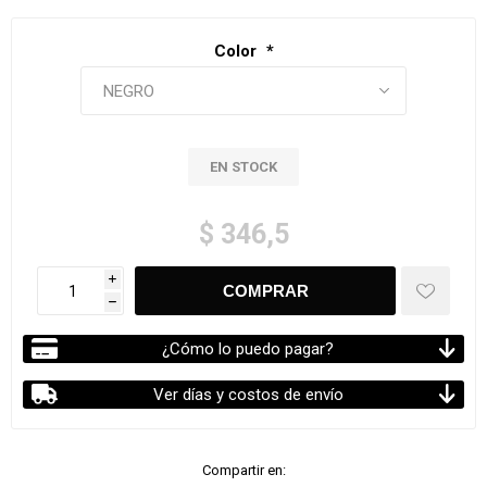
Color
*
EN STOCK
$ 346,5
i
h
¿Cómo lo puedo pagar?
Ver días y costos de envío
Compartir en: