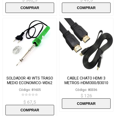
SOLDADOR 40 WTS TRASO
CABLE CHATO HDMI 3
MEDIO ECONOMICO-WD62
METROS-HDMI300/B3010
Código: 81605
Código: 80336
$ 126
$ 67,5