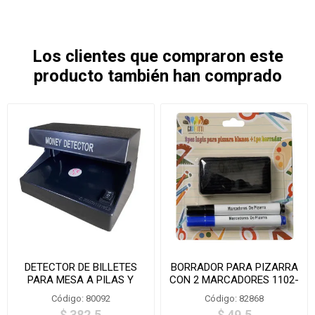
Los clientes que compraron este
producto también han comprado
DETECTOR DE BILLETES
BORRADOR PARA PIZARRA
PARA MESA A PILAS Y
CON 2 MARCADORES 1102-
CORRIENTE -AD-018
2+1
Código: 80092
Código: 82868
$ 382,5
$ 49,5