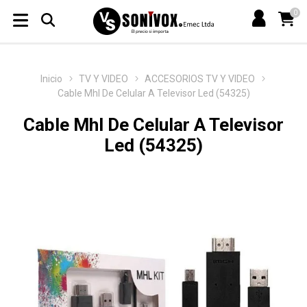
0
Inicio
TV Y VIDEO
ACCESORIOS TV Y VIDEO
Cable Mhl De Celular A Televisor Led (54325)
Cable Mhl De Celular A Televisor
Led (54325)