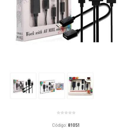
Código:
81051