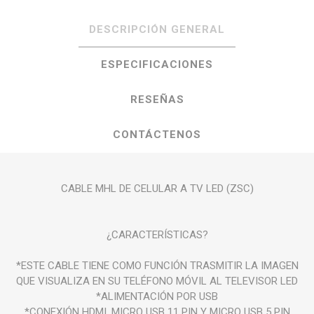
DESCRIPCIÓN GENERAL
ESPECIFICACIONES
RESEÑAS
CONTÁCTENOS
CABLE MHL DE CELULAR A TV LED (ZSC)
¿CARACTERÍSTICAS?
*ESTE CABLE TIENE COMO FUNCIÓN TRASMITIR LA IMAGEN
QUE VISUALIZA EN SU TELÉFONO MÓVIL AL TELEVISOR LED
*ALIMENTACIÓN POR USB
*CONEXIÓN HDMI, MICRO USB 11 PIN Y MICRO USB 5 PIN