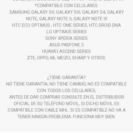
*COMPATIBLE CON CELULARES:
SAMSUNG GALAXY SII, GALAXY SIII, GALAXY S4, GALAXY
NOTE, GALAXY NOTE II, GALAXY NOTE III
HTC ECO OPTIMUS , HTC OME SERIES, HTC DROID DNA
LG OPTIMUS SERIES
SONY XPERIA SERIES
ASUS PADFONE 2
HUAWEI ASCEND SERIES
ZTE, OPPO, ML MEIZU, SHARP Y OTROS.
¿TIENE GARANTÍA?
NO TIENE GARANTÍA, NO TIENE CAMBIO, NO ES COMPATIBLE
CON TODOS LOS CELULARES,
ANTES DE DAR COMPRAR CONSULTE EN EL DISTRIBUIDOR
OFICIAL DE SU TELÉFONO MÓVIL, SI DICHO MÓVIL ES
COMPATIBLE CON CABLE MHL. SI ES COMPATIBLE NO VA A
TENER NINGÚN PROBLEMA. FUNCIONA MUY BIEN.