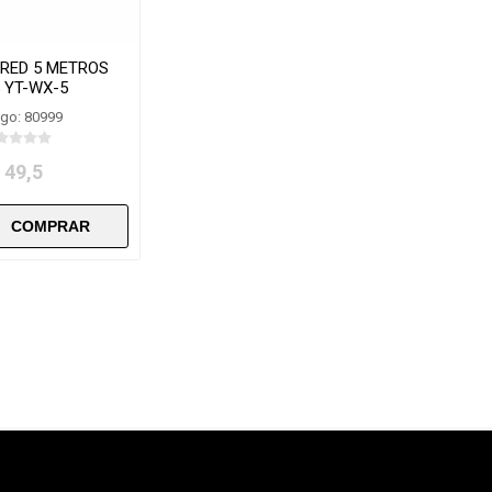
 RED 5 METROS
 YT-WX-5
go: 80999
 49,5