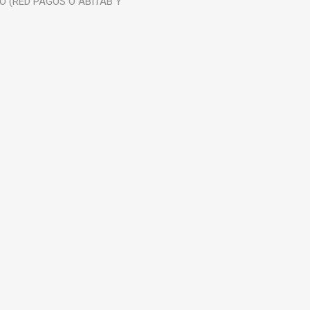
 (RED PAGOS O ABITAB Y