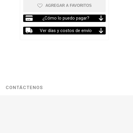
AGREGAR A FAVORITOS
¿Cómo lo puedo pagar?
Ver días y costos de envío
CONTÁCTENOS