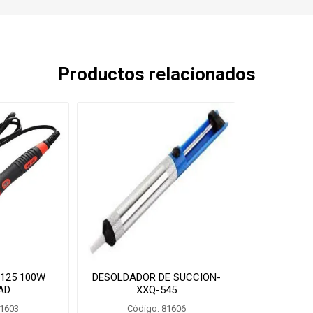
Productos relacionados
125 100W
DESOLDADOR DE SUCCION-
AD
XXQ-545
81603
Código: 81606