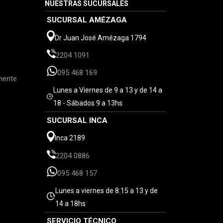
NUESTRAS SUCURSALES
SUCURSAL AMÉZAGA
Dr Juan José Amézaga 1794
2204 1091
095 468 169
mente
Lunes a Viernes de 9 a 13 y de 14 a
18 - Sábados 9 a 13hs
SUCURSAL INCA
Inca 2189
2204 0886
095 468 157
Lunes a viernes de 8:15 a 13 y de
14 a 18hs
SERVICIO TÉCNICO