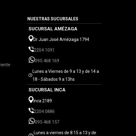
NUESTRAS SUCURSALES
SUCURSAL AMÉZAGA
Dr Juan José Amézaga 1794
2204 1091
095 468 169
mente
Lunes a Viernes de 9 a 13 y de 14 a
18 - Sábados 9 a 13hs
SUCURSAL INCA
Inca 2189
2204 0886
095 468 157
Lunes a viernes de 8:15 a 13 y de