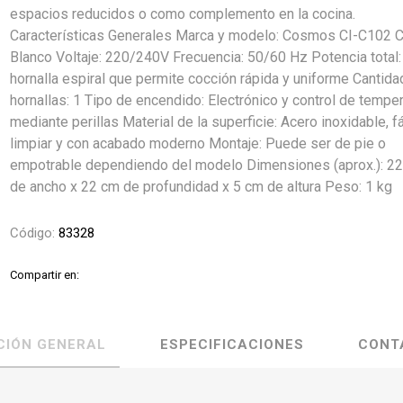
espacios reducidos o como complemento en la cocina.
Características Generales Marca y modelo: Cosmos CI-C102 C
Blanco Voltaje: 220/240V Frecuencia: 50/60 Hz Potencia total:
hornalla espiral que permite cocción rápida y uniforme Cantida
hornallas: 1 Tipo de encendido: Electrónico y control de tempe
mediante perillas Material de la superficie: Acero inoxidable, fá
limpiar y con acabado moderno Montaje: Puede ser de pie o
empotrable dependiendo del modelo Dimensiones (aprox.): 2
de ancho x 22 cm de profundidad x 5 cm de altura Peso: 1 kg
Código:
83328
Compartir en:
CIÓN GENERAL
ESPECIFICACIONES
CONT