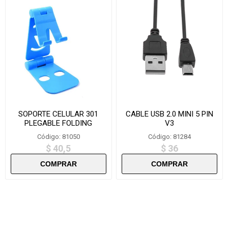
SOPORTE CELULAR 301
CABLE USB 2.0 MINI 5 PIN
PLEGABLE FOLDING
V3
BRACKET
Código: 81050
Código: 81284
$ 40,5
$ 36