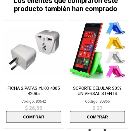
Los clientes que compraron este
producto también han comprado
FICHA 2 PATAS YUKO 4005
SOPORTE CELULAR S059
42085
UNIVERSAL STENTS
Código: 80642
Código: 80865
$ 26,55
$ 27