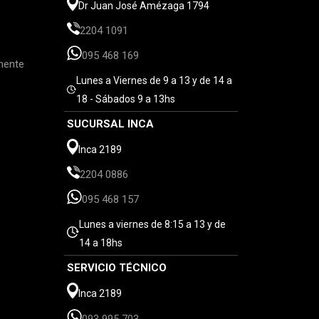
Dr Juan José Amézaga 1794
2204 1091
095 468 169
mente
Lunes a Viernes de 9 a 13 y de 14 a
18 - Sábados 9 a 13hs
SUCURSAL INCA
Inca 2189
2204 0886
095 468 157
Lunes a viernes de 8:15 a 13 y de
14 a 18hs
SERVICIO TÉCNICO
Inca 2189