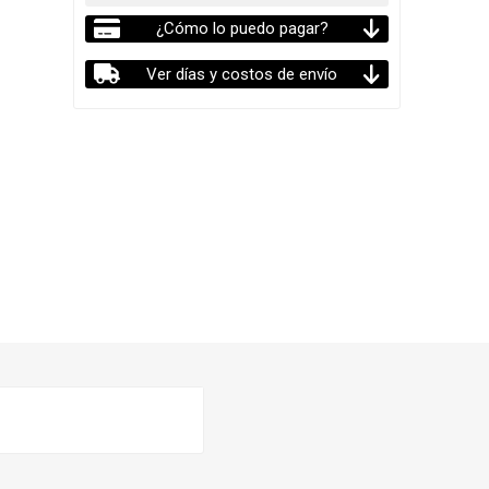
¿Cómo lo puedo pagar?
Ver días y costos de envío