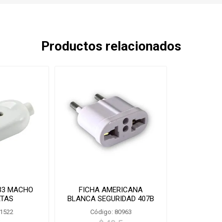
Productos relacionados
33 MACHO
FICHA AMERICANA
ATAS
BLANCA SEGURIDAD 407B
81522
Código: 80963