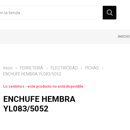
INICIO
Inicio
FERRETERÍA
ELECTRICIDAD
FICHAS
ENCHUFE HEMBRA YL083/5052
Lo sentimos - este producto no está disponible
ENCHUFE HEMBRA
YL083/5052