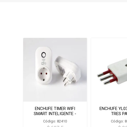
ENCHUFE TIMER WIFI
ENCHUFE YL0
SMART INTELIGENTE -
TRES P
LSPA8
Código: 82410
Código: 