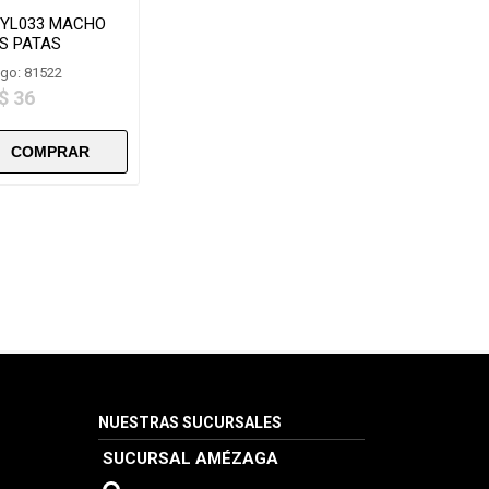
 YL033 MACHO
S PATAS
go: 81522
$ 36
NUESTRAS SUCURSALES
SUCURSAL AMÉZAGA