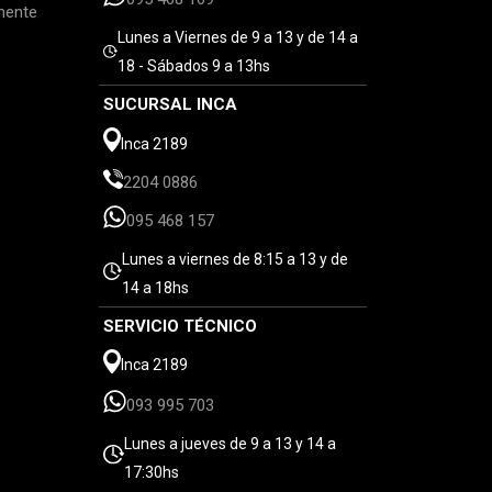
mente
Lunes a Viernes de 9 a 13 y de 14 a
18 - Sábados 9 a 13hs
SUCURSAL INCA
Inca 2189
2204 0886
095 468 157
Lunes a viernes de 8:15 a 13 y de
14 a 18hs
SERVICIO TÉCNICO
Inca 2189
093 995 703
Lunes a jueves de 9 a 13 y 14 a
17:30hs