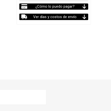
¿Cómo lo puedo pagar?
Ver días y costos de envío