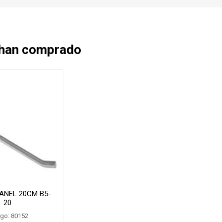
 han comprado
ANEL 20CM B5-
20
go: 80152