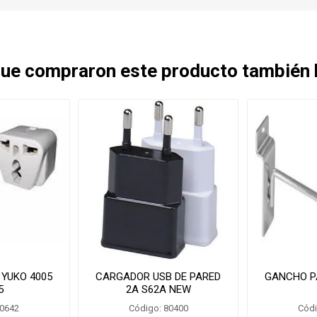
 que compraron este producto también
 YUKO 4005
CARGADOR USB DE PARED
GANCHO P
5
2A S62A NEW
80642
Código: 80400
Códi