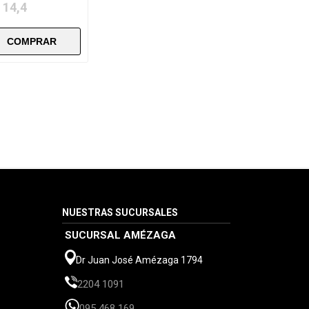
 14,4
NUESTRAS SUCURSALES
SUCURSAL AMÉZAGA
Dr Juan José Amézaga 1794
2204 1091
095 468 169