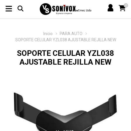
0
Inicio
PARA AUTO
SOPORTE CELULAR YZL038 AJUSTABLE REJILLA NEW
SOPORTE CELULAR YZL038
AJUSTABLE REJILLA NEW