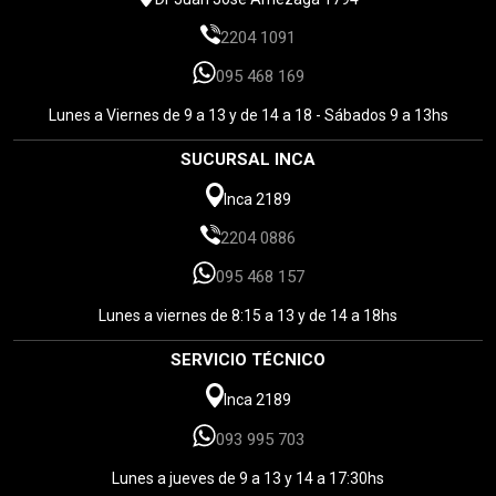
2204 1091
095 468 169
Lunes a Viernes de 9 a 13 y de 14 a 18 - Sábados 9 a 13hs
SUCURSAL INCA
Inca 2189
2204 0886
095 468 157
Lunes a viernes de 8:15 a 13 y de 14 a 18hs
SERVICIO TÉCNICO
Inca 2189
093 995 703
Lunes a jueves de 9 a 13 y 14 a 17:30hs