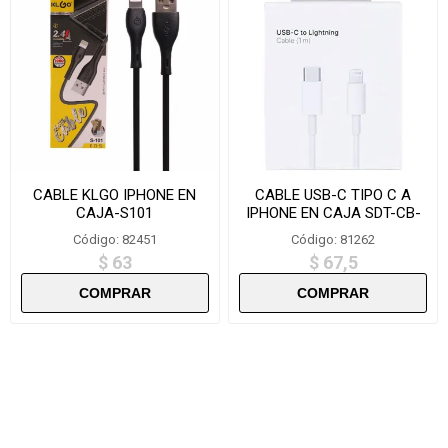
CABLE KLGO IPHONE EN
CABLE USB-C TIPO C A
CAJA-S101
IPHONE EN CAJA SDT-CB-
1A
Código: 82451
Código: 81262
$ 63
$ 67,5