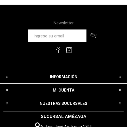
Newsletter
INFORMACIÓN
MI CUENTA
NUESTRAS SUCURSALES
SUCURSAL AMÉZAGA
Dr Juan José Amézaga 1794