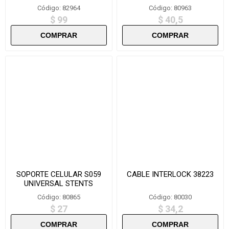
Código: 82964
Código: 80963
$ 99
$ 40,5
SOPORTE CELULAR S059
CABLE INTERLOCK 38223
UNIVERSAL STENTS
Código: 80865
Código: 80030
$ 27
$ 34,2