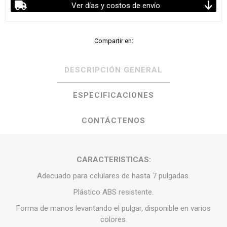
Ver días y costos de envío
Compartir en:
DESCRIPCIÓN GENERAL
ESPECIFICACIONES
CONTÁCTENOS
CARACTERISTICAS:
Adecuado para celulares de hasta 7 pulgadas.
Plástico ABS resistente.
Forma de manos levantando el pulgar, disponible en varios
colores.