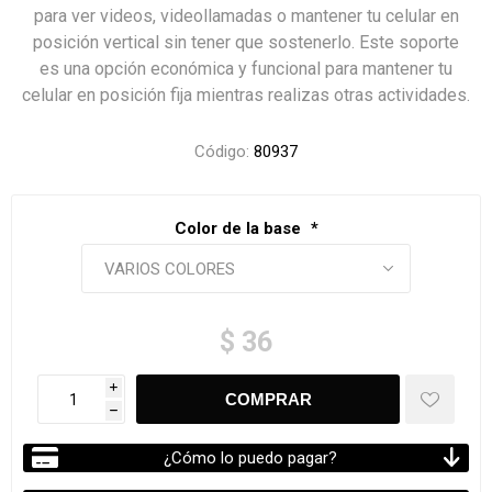
para ver videos, videollamadas o mantener tu celular en
posición vertical sin tener que sostenerlo. Este soporte
es una opción económica y funcional para mantener tu
celular en posición fija mientras realizas otras actividades.
Código:
80937
Color de la base
*
$ 36
i
h
¿Cómo lo puedo pagar?