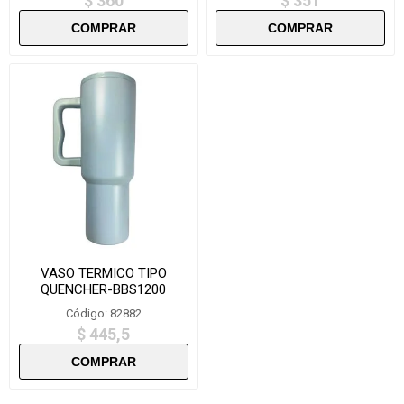
$ 360
$ 351
VASO TERMICO TIPO
QUENCHER-BBS1200
Código: 82882
$ 445,5