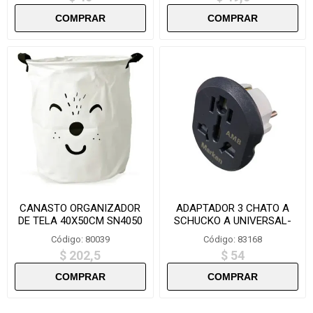
CANASTO ORGANIZADOR
ADAPTADOR 3 CHATO A
DE TELA 40X50CM SN4050
SCHUCKO A UNIVERSAL-
L2845 16A
Código: 80039
Código: 83168
$ 202,5
$ 54