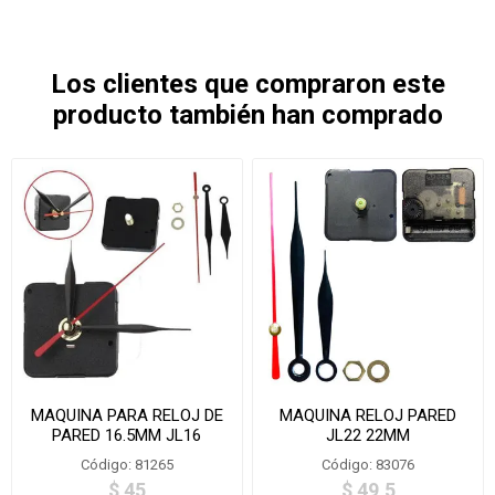
Los clientes que compraron este
producto también han comprado
MAQUINA PARA RELOJ DE
MAQUINA RELOJ PARED
PARED 16.5MM JL16
JL22 22MM
Código: 81265
Código: 83076
$ 45
$ 49,5