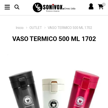
0
Inicio
OUTLET
VASO TERMICO 500 ML 1702
VASO TERMICO 500 ML 1702