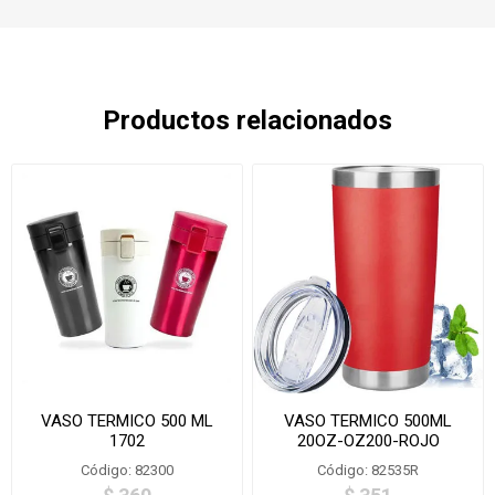
Productos relacionados
VASO TERMICO 500 ML
VASO TERMICO 500ML
1702
20OZ-OZ200-ROJO
Código: 82300
Código: 82535R