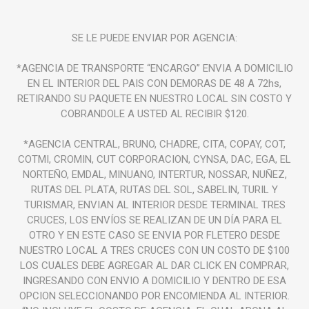
SE LE PUEDE ENVIAR POR AGENCIA:
*AGENCIA DE TRANSPORTE “ENCARGO” ENVIA A DOMICILIO
EN EL INTERIOR DEL PAIS CON DEMORAS DE 48 A 72hs,
RETIRANDO SU PAQUETE EN NUESTRO LOCAL SIN COSTO Y
COBRANDOLE A USTED AL RECIBIR $120.
*AGENCIA CENTRAL, BRUNO, CHADRE, CITA, COPAY, COT,
COTMI, CROMIN, CUT CORPORACION, CYNSA, DAC, EGA, EL
NORTEÑO, EMDAL, MINUANO, INTERTUR, NOSSAR, NUÑEZ,
RUTAS DEL PLATA, RUTAS DEL SOL, SABELIN, TURIL Y
TURISMAR, ENVIAN AL INTERIOR DESDE TERMINAL TRES
CRUCES, LOS ENVÍOS SE REALIZAN DE UN DÍA PARA EL
OTRO Y EN ESTE CASO SE ENVIA POR FLETERO DESDE
NUESTRO LOCAL A TRES CRUCES CON UN COSTO DE $100
LOS CUALES DEBE AGREGAR AL DAR CLICK EN COMPRAR,
INGRESANDO CON ENVIO A DOMICILIO Y DENTRO DE ESA
OPCION SELECCIONANDO POR ENCOMIENDA AL INTERIOR.