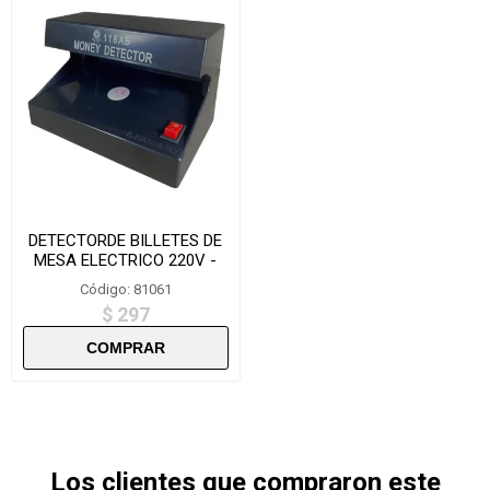
DETECTORDE BILLETES DE
MESA ELECTRICO 220V -
AD118AB
Código: 81061
$ 297
Los clientes que compraron este