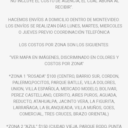
“NO INCLUYE EL COSTO DE AGENCIA, EL CUAL ABONA AL
RECIBIR”.
HACEMOS ENVÍOS A DOMICILIO DENTRO DE MONTEVIDEO:
LOS ENVÍOS SE REALIZAN DÍAS LUNES, MARTES, MIERCOLES
O JUEVES PREVIO COORDINACIÓN TELEFÓNICA
LOS COSTOS POR ZONA SON LOS SIGUIENTES:
“VER MAPA EN IMÁGENES, DISCRIMINADO EN COLORES Y
COSTOS POR ZONA”
*ZONA 1 “ROSADA” $100 (CENTRO, BARRIO SUR, CORDON,
PALERMO,POCITOS, PARQUE BATLLE, VILLA DOLORES,
UNION, VILLA ESPAÑOLA, MERCADO MODELO, BOLIVAR,
PEREZ CASTELLANO, CERRITO, AIRES PUROS, AGUADA,
REDUCTO, ATAHUALPA, JACINTO VERA, LA FIGURITA,
LARRAÑAGA, LA BLANQUEADA, VILLA MUÑOS, GOES,
COMERCIAL, TRES CRUCES, BRAZO ORIENTAL)
*ZONA 2 “AZUL” $150 (CIUDAD VIEJA, PARQUE RODO, PUNTA