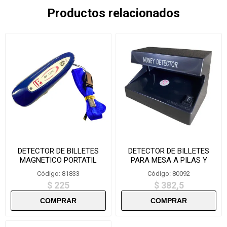
Productos relacionados
DETECTOR DE BILLETES
DETECTOR DE BILLETES
MAGNETICO PORTATIL
PARA MESA A PILAS Y
CHICO HVL16-85/dp323
CORRIENTE -AD-018
Código: 81833
Código: 80092
$ 225
$ 382,5