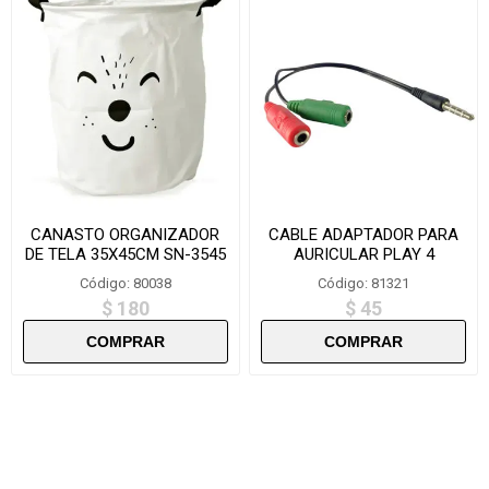
CANASTO ORGANIZADOR
CABLE ADAPTADOR PARA
DE TELA 35X45CM SN-3545
AURICULAR PLAY 4
CP4/JS1-2
Código: 80038
Código: 81321
$ 180
$ 45