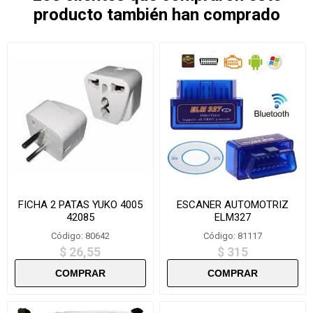
producto también han comprado
FICHA 2 PATAS YUKO 4005
ESCANER AUTOMOTRIZ
42085
ELM327
Código: 80642
Código: 81117
$ 26,55
$ 315