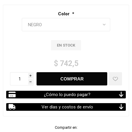
Color
*
EN STOCK
$ 742,5
i
h
¿Cómo lo puedo pagar?
Ver días y costos de envío
Compartir en: