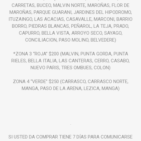
CARRETAS, BUCEO, MALVIN NORTE, MAROÑAS, FLOR DE
MAROÑAS, PARQUE GUARANI, JARDINES DEL HIPODROMO,
ITUZAINGO, LAS ACACIAS, CASAVALLE, MARCONI, BARRIO
BORRO, PIEDRAS BLANCAS, PEÑAROL, LA TEJA, PRADO,
CAPURRO, BELLA VISTA, ARROYO SECO, SAYAGO,
CONCILIACION, PASO MOLINO, BELVEDERE)
*ZONA 3 “ROJA” $200 (MALVIN, PUNTA GORDA, PUNTA
RIELES, BELLA ITALIA, LAS CANTERAS, CERRO, CASABO,
NUEVO PARIS, TRES OMBUES, COLON)
ZONA 4 “VERDE” $250 (CARRASCO, CARRASCO NORTE,
MANGA, PASO DE LA ARENA, LEZICA, MANGA)
.
SI USTED DA COMPRAR TIENE 7 DÍAS PARA COMUNICARSE