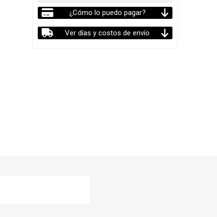
¿Cómo lo puedo pagar?
Ver días y costos de envío