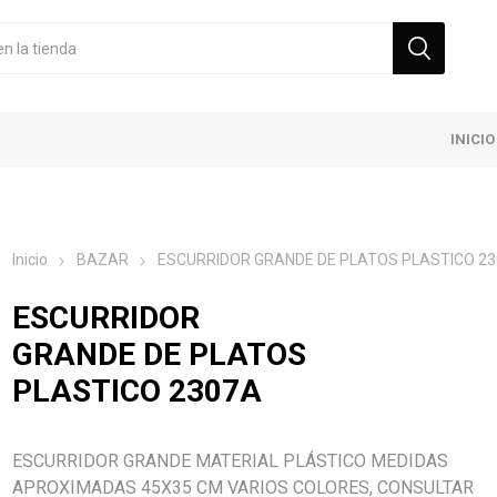
INICIO
Inicio
BAZAR
ESCURRIDOR GRANDE DE PLATOS PLASTICO 2
ESCURRIDOR
GRANDE DE PLATOS
PLASTICO 2307A
ESCURRIDOR GRANDE MATERIAL PLÁSTICO MEDIDAS
APROXIMADAS 45X35 CM VARIOS COLORES, CONSULTAR