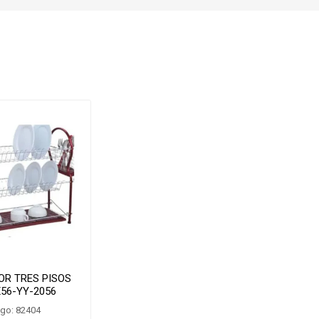
OR TRES PISOS
56-YY-2056
go: 82404