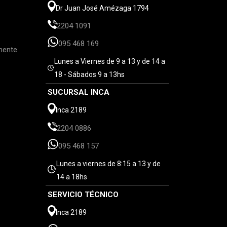
Dr Juan José Amézaga 1794
2204 1091
095 468 169
mente
Lunes a Viernes de 9 a 13 y de 14 a
18 - Sábados 9 a 13hs
SUCURSAL INCA
Inca 2189
2204 0886
095 468 157
Lunes a viernes de 8:15 a 13 y de
14 a 18hs
SERVICIO TÉCNICO
Inca 2189