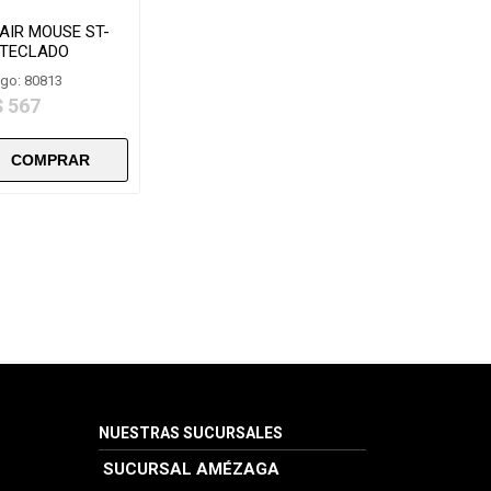
AIR MOUSE ST-
 TECLADO
go: 80813
$ 567
NUESTRAS SUCURSALES
SUCURSAL AMÉZAGA