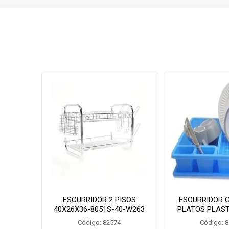
ESCURRIDOR 2 PISOS
ESCURRIDOR 
40X26X36-8051S-40-W263
PLATOS PLAST
Código: 82574
Código: 