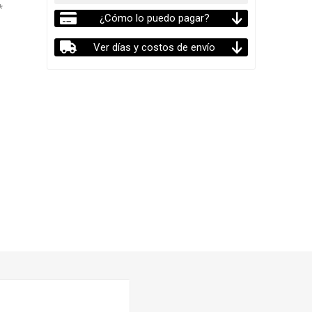
*
¿Cómo lo puedo pagar?
Ver días y costos de envío