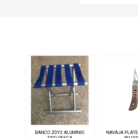
BANCO ZDY2 ALUMINIO
NAVAJA PLATE
TIPO PESCA
IB110