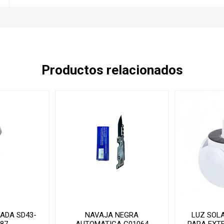
Productos relacionados
ADA SD43-
NAVAJA NEGRA
LUZ SOL
387
AUTOMATICA C01064
PARA EXTE