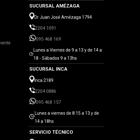
SUCURSAL AMÉZAGA
Dr Juan José Amézaga 1794
2204 1091
095 468 169
mente
Lunes a Viernes de 9 a 13 y de 14 a
18 - Sábados 9 a 13hs
SUCURSAL INCA
Inca 2189
2204 0886
095 468 157
Lunes a viernes de 8:15 a 13 y de
14 a 18hs
SERVICIO TÉCNICO