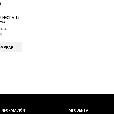
2 NEGRA 17
RVA
80276
5
INFORMACIÓN
MI CUENTA