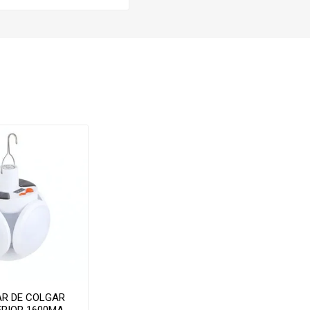
AR DE COLGAR
RIOR 1600MA -