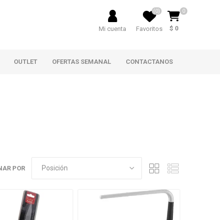
(0)
0
$ 0
Mi cuenta
Favoritos
OUTLET
OFERTAS SEMANAL
CONTACTANOS
NAR POR