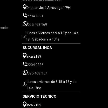
Dr Juan José Amézaga 1794
2204 1091
095 468 169
mente
Lunes a Viernes de 9 a 13 y de 14 a
18 - Sábados 9 a 13hs
SUCURSAL INCA
Inca 2189
2204 0886
095 468 157
Lunes a viernes de 8:15 a 13 y de
14 a 18hs
SERVICIO TÉCNICO
Inca 2189